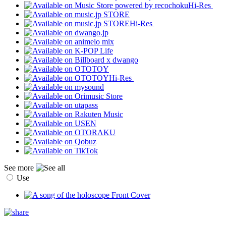
Hi-Res
Hi-Res
Hi-Res
See more
Use