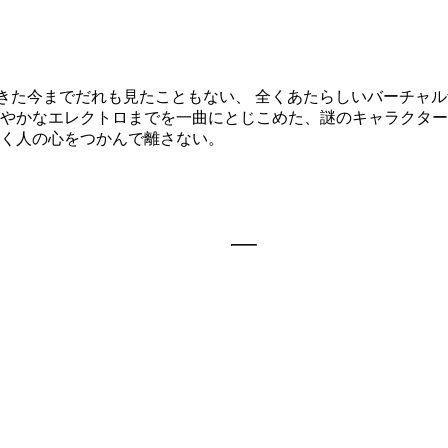
やってきた今までだれも見たこともない、 全くあたらしいバーチャル
かなエレクトロまでを一曲にとじこめた、謎のキャラクター"さ
く人の心をつかんで離さない。