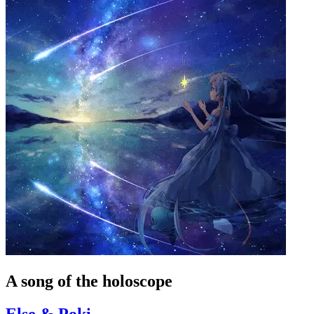
A song of the holoscope
Else & Poki