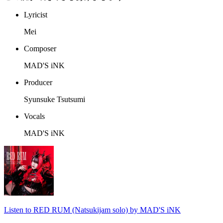
Lyricist
Mei
Composer
MAD'S iNK
Producer
Syunsuke Tsutsumi
Vocals
MAD'S iNK
Listen to RED RUM (Natsukijam solo) by MAD'S iNK