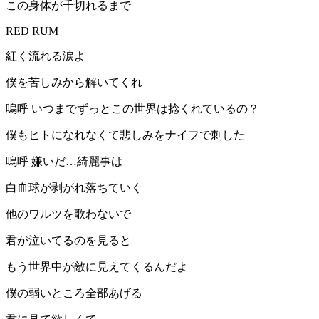
この身体が千切れるまで
RED RUM
紅く流れる涙よ
僕を苦しみから解いてくれ
嗚呼 いつまでずっとこの世界は捻くれているの？
僕もヒトになれなくて悲しみをナイフで刺した
嗚呼 嫌いだ…綺麗事は
白血球が剥がれ落ちていく
他のワルツを歌わないで
君が泣いてるのを見ると
もう世界中が敵に見えてくるんだよ
僕の弱いところ全部あげる