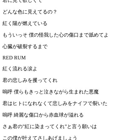
君に見て欲しくて
どんな色に見えてるの？
紅く陽が燃えている
もういっそ 僕の怪我した心の傷口まで舐めてよ
心臓が破裂するまで
RED RUM
紅く流れる涙よ
君の悲しみを攫ってくれ
嗚呼 僕らもきっと泣きながら生まれた悪魔
君はヒトになれなくて悲しみをナイフで裂いた
嗚呼 綺麗な傷口から赤血球が溢れる
さぁ君の”紅に染まってくれ”と言う願いは
この僕が叶えてさしあげましょう