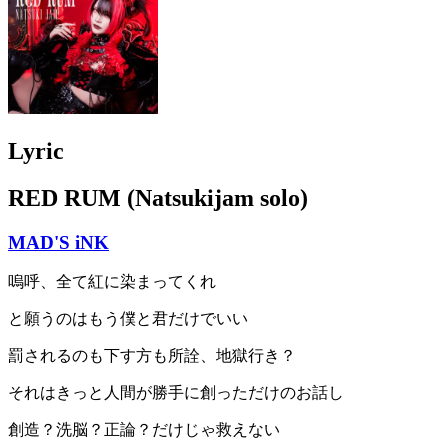
Lyric
RED RUM (Natsukijam solo)
MAD'S iNK
嗚呼、全て紅に染まってくれ
と願うのはもう僕と君だけでいい
罰されるのも下す方も所詮、地獄行き？
それはきっと人間が勝手に創っただけのお話し
創造？洗脳？正論？だけじゃ救えない