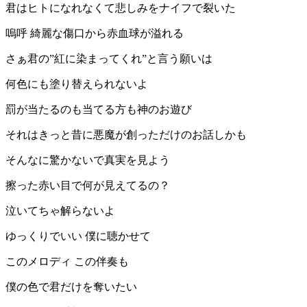
君はヒトになれなくて悲しみをナイフで裂いた
嗚呼 綺麗な傷口から赤血球が溢れる
さぁ君の”紅に染まってくれ”と言う願いは
何色にも塗り替えられないよ
罰が当たるのも当てる方も神のお遊び
それはきっと昔に悪魔が創っただけのお話しかも
そんなに驚かないで真実を見よう
擦った赤い目で何が見えてるの？
泣いてちゃ解らないよ
ゆっくりでいい 僕に聴かせて
このメロディ この伴奏も
僕の色で君だけを奪いたい