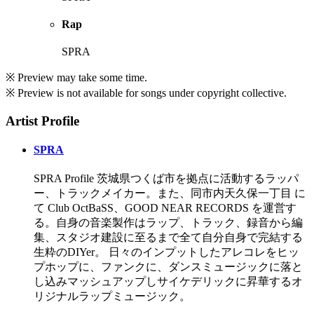
Rap
SPRA
※ Preview may take some time.
※ Preview is not available for songs under copyright collective.
Artist Profile
SPRA
SPRA Profile 茨城県つくば市を拠点に活動するラッパ
ー、トラックメイカー。また、同市内天久保一丁目 に
て Club OctBaSS、GOOD NEAR RECORDS を運営す
る。自身の音楽製作はラップ、トラック、録音から編
集、スタジオ建設に至るまで全て自分自身で完結する
生粋のDIYer。 日々のインプットしたアレコレをヒッ
プホップに、ファンクに、ダンスミュージックに落と
し込みマッシュアップしサイケデリックに昇華するオ
リジナルラップミュージック。