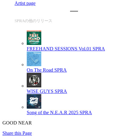
Artist page
SPRAの他のリリース
FREEHAND SESSIONS Vol.01
SPRA
On The Road
SPRA
WISE GUYS
SPRA
Song of the N.E.A.R 2025
SPRA
GOOD NEAR
Share this Page