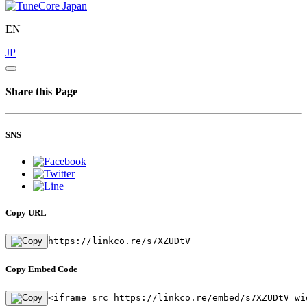
EN
JP
Share this Page
SNS
Copy URL
https://linkco.re/s7XZUDtV
Copy Embed Code
<iframe src=https://linkco.re/embed/s7XZUDtV wi