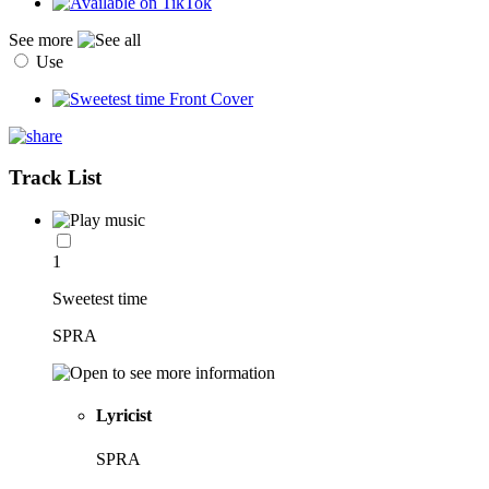
See more
Use
Track List
1
Sweetest time
SPRA
Lyricist
SPRA