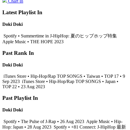
Chart In
Latest Playlist In
Doki Doki
Spotify • Summertime in J-HipHop: 夏のヒップホップ特集
Apple Music • THE HOPE 2023
Past Rank In
Doki Doki
iTunes Store • Hip-Hop/Rap TOP SONGS • Taiwan • TOP 17 • 9
Sep 2023
iTunes Store • Hip-Hop/Rap TOP SONGS • Japan •
TOP 22 • 23 Aug 2023
Past Playlist In
Doki Doki
Spotify • The Pulse of J-Rap • 26 Aug 2023
Apple Music • Hip-
Hop: Japan • 28 Aug 2023
Spotify • +81 Connect: J-HipHop 最新