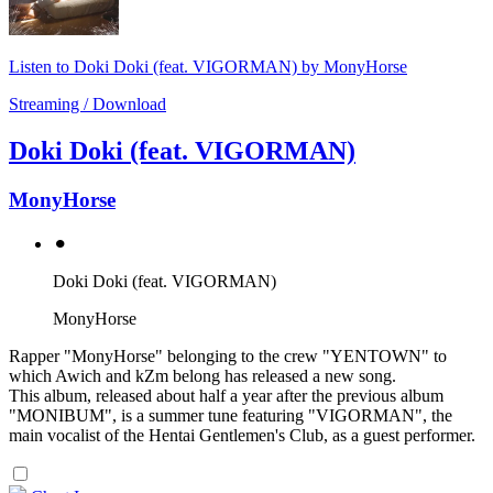
Listen to Doki Doki (feat. VIGORMAN) by MonyHorse
Streaming / Download
Doki Doki (feat. VIGORMAN)
MonyHorse
⚫︎
Doki Doki (feat. VIGORMAN)
MonyHorse
Rapper "MonyHorse" belonging to the crew "YENTOWN" to
which Awich and kZm belong has released a new song.
This album, released about half a year after the previous album
"MONIBUM", is a summer tune featuring "VIGORMAN", the
main vocalist of the Hentai Gentlemen's Club, as a guest performer.