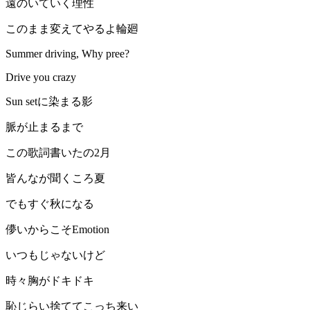
遠のいていく理性
このまま変えてやるよ輪廻
Summer driving, Why pree?
Drive you crazy
Sun setに染まる影
脈が止まるまで
この歌詞書いたの2月
皆んなが聞くころ夏
でもすぐ秋になる
儚いからこそEmotion
いつもじゃないけど
時々胸がドキドキ
恥じらい捨ててこっち来い