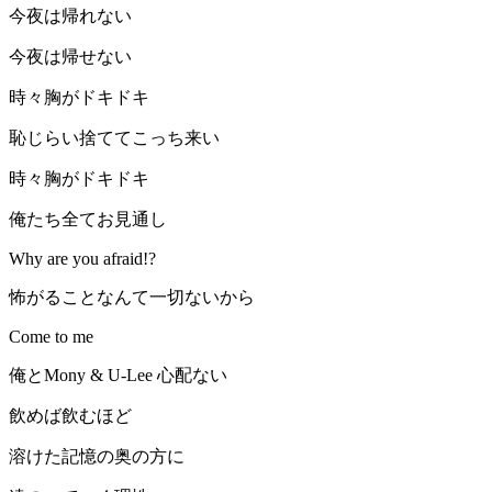
今夜は帰れない
今夜は帰せない
時々胸がドキドキ
恥じらい捨ててこっち来い
時々胸がドキドキ
俺たち全てお見通し
Why are you afraid!?
怖がることなんて一切ないから
Come to me
俺とMony & U-Lee 心配ない
飲めば飲むほど
溶けた記憶の奥の方に