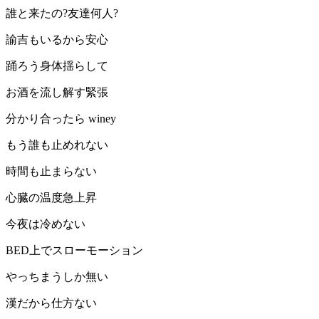
誰と来たの?友達何人?
諭吉もいるから安心
踊ろう身体揺らして
お酒を流し解す緊張
分かり合ったら winey
もう誰も止めれない
時間も止まらない
心臓の温度急上昇
今夜は冷めない
BED上でスローモーション
やっちまうしか無い
漢だから仕方ない