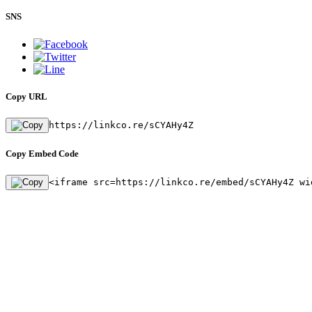
SNS
Copy URL
https://linkco.re/sCYAHy4Z
Copy Embed Code
<iframe src=https://linkco.re/embed/sCYAHy4Z wi