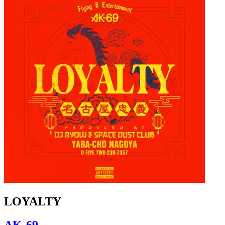
LOYALTY
AK-69