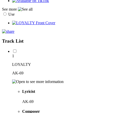
See more
Use
Track List
1
LOYALTY
AK-69
Lyricist
AK-69
Composer