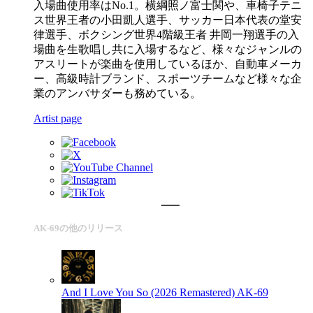
入場曲使用率はNo.1。横綱照ノ富士関や、車椅子テニ
ス世界王者の小田凱人選手、サッカー日本代表の堂安
律選手、ボクシング世界4階級王者 井岡一翔選手の入
場曲を生歌唱し共に入場するなど、様々なジャンルの
アスリートが楽曲を使用しているほか、自動車メーカ
ー、高級時計ブランド、スポーツチームなど様々な企
業のアンバサダーも務めている。
Artist page
AK-69の他のリリース
And I Love You So (2026 Remastered)
AK-69