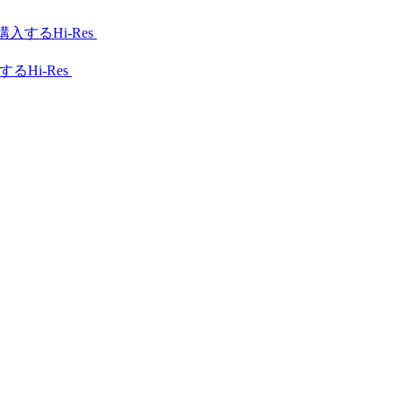
Hi-Res
Hi-Res