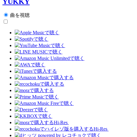
YUKKY
曲を視聴
Hi-Res
Hi-Res