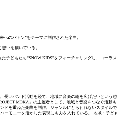
来へのバトン”をテーマに制作された楽曲。
く想いを描いている。
生まれた子どもたち“SNOW KIDS”をフィーチャリングし、
。長いバンド活動を経て、地域に音楽の輪を広げたいという想い
ROJECT MOKA」の主催者として、地域と音楽をつなぐ活
ンドを重ねた楽曲を制作。ジャンルにとらわれないスタイルで
動し、ハーモニーを活かした表現にも力を入れている。 地域・子