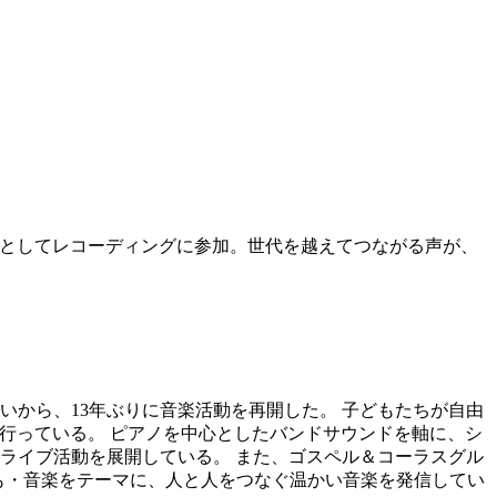
コーラスとしてレコーディングに参加。世代を越えてつながる声が、
から、13年ぶりに音楽活動を再開した。 子どもたちが自由
動も行っている。 ピアノを中心としたバンドサウンドを軸に、シ
ライブ活動を展開している。 また、ゴスペル＆コーラスグル
ども・音楽をテーマに、人と人をつなぐ温かい音楽を発信してい