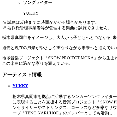
ソングライター
YUKKY
※ 試聴は反映までに時間がかかる場合があります。
※ 著作権管理事業者等が管理する楽曲は試聴できません。
栃木県真岡市をイメージし、大人から子どもへとつながる“未
過去と現在の風景がやさしく重なりながら未来へと進んでい
地域音楽プロジェクト「SNOW PROJECT MOKA」から
この楽曲に温かな彩りを添えている。
アーティスト情報
YUKKY
栃木県真岡市を拠点に活動するシンガーソングライター
に表現することを支援する音楽プロジェクト「SNOW P
ンセサイザーやストリングス、コーラスなど多彩なサウ
ープ「TENO NARUHOE」のメンバーとしても活