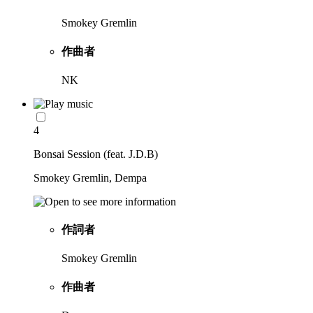
Smokey Gremlin
作曲者
NK
4
Bonsai Session (feat. J.D.B)
Smokey Gremlin, Dempa
作詞者
Smokey Gremlin
作曲者