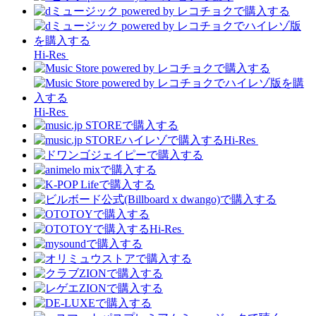
Hi-Res
Hi-Res
Hi-Res
Hi-Res