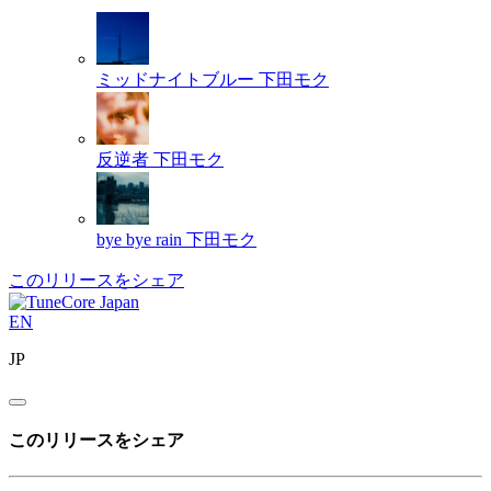
ミッドナイトブルー
下田モク
反逆者
下田モク
bye bye rain
下田モク
このリリースをシェア
EN
JP
このリリースをシェア