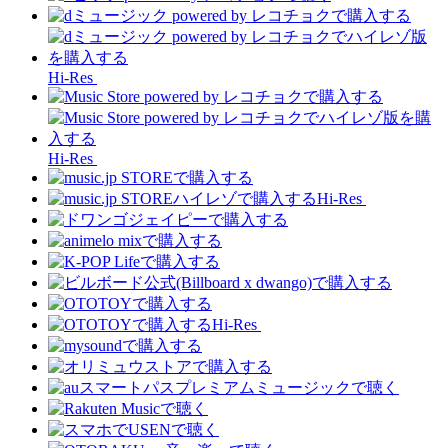
Hi-Res
Hi-Res
Hi-Res
Hi-Res