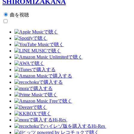
SHIROMIZAKANA
曲を視聴
Hi-Res
Hi-Res