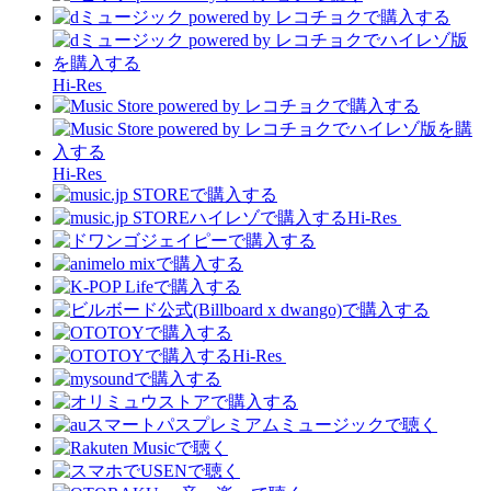
Hi-Res
Hi-Res
Hi-Res
Hi-Res