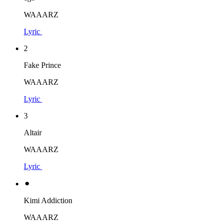
WAAARZ
Lyric
2
Fake Prince
WAAARZ
Lyric
3
Altair
WAAARZ
Lyric
⚫︎
Kimi Addiction
WAAARZ