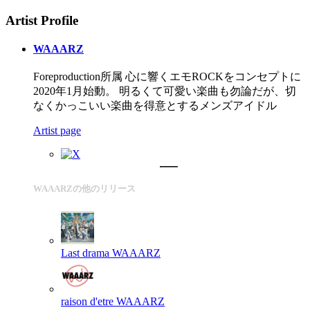
Artist Profile
WAAARZ
Foreproduction所属 心に響くエモROCKをコンセプトに
2020年1月始動。 明るくて可愛い楽曲も勿論だが、切
なくかっこいい楽曲を得意とするメンズアイドル
Artist page
WAAARZの他のリリース
Last drama
WAAARZ
raison d'etre
WAAARZ