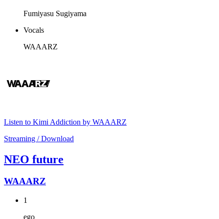
Fumiyasu Sugiyama
Vocals
WAAARZ
Listen to Kimi Addiction by WAAARZ
Streaming / Download
NEO future
WAAARZ
1
ego