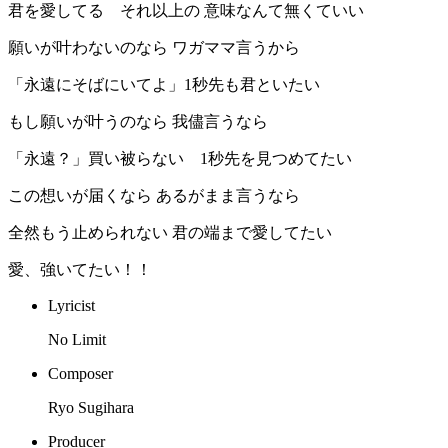
君を愛してる それ以上の 意味なんて無くていい
願いが叶わないのなら ワガママ言うから
「永遠にそばにいてよ」1秒先も君といたい
もし願いが叶うのなら 我儘言うなら
「永遠？」買い被らない 1秒先を見つめてたい
この想いが届くなら あるがまま言うなら
全然もう止められない 君の端まで愛してたい
愛、強いてたい！！
Lyricist
No Limit
Composer
Ryo Sugihara
Producer