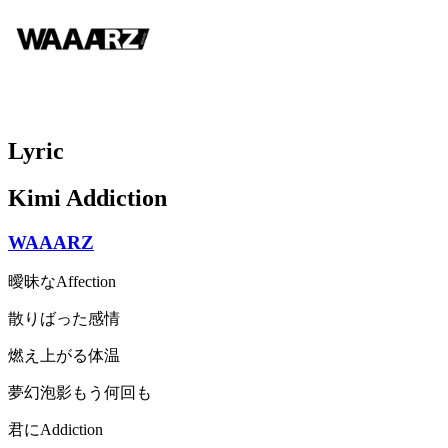
Lyric
Kimi Addiction
WAAARZ
曖昧なAffection
散りばった感情
燃え上がる体温
夢幻泡影もう何回も
君にAddiction