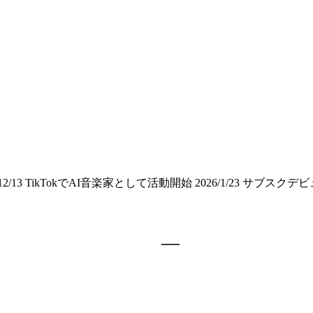
3 TikTokでAI音楽家として活動開始 2026/1/23 サブスクデ