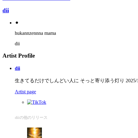
dii
⚫︎
hukannzennna mama
dii
Artist Profile
dii
生きてるだけでしんどい人に そっと寄り添う灯り 2025/12/1
Artist page
diiの他のリリース