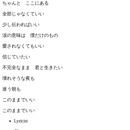
ちゃんと ここにある
全部じゃなくていい
少し伝わればいい
涙の意味は 僕だけのもの
愛されなくてもいい
信じていたい
不完全なまま 君と生きたい
壊れそうな夜も
迷う朝も
このままでいい
このままでいい
Lyricist