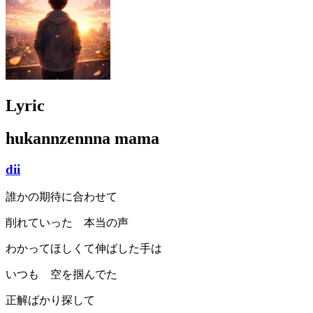
Lyric
hukannzennna mama
dii
誰かの期待に合わせて
削れていった 本当の声
わかってほしくて伸ばした手は
いつも 空を掴んでた
正解ばかり探して