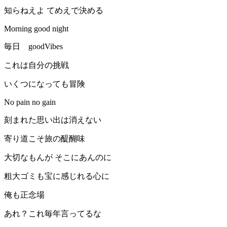
知らねえよ てめえで決める
Morning good night
毎日 goodVibes
これは自分の挑戦
いくつになっても冒険
No pain no gain
刻まれた思い出は消えない
寄り道こそ旅の醍醐味
大切なもんが そこにあんのに
粗大ゴミも宝に感じれる心に
俺も正念場
あれ？これ毎年言ってるな