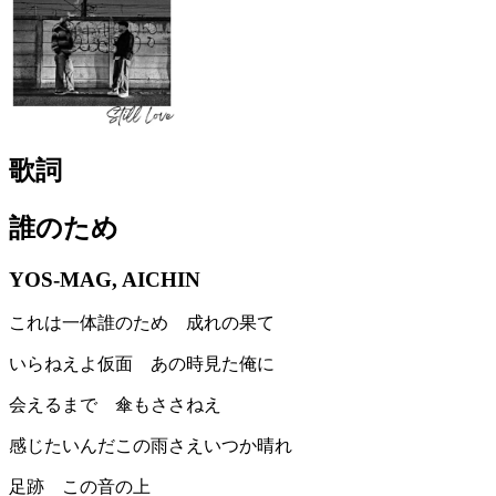
歌詞
誰のため
YOS-MAG, AICHIN
これは一体誰のため 成れの果て
いらねえよ仮面 あの時見た俺に
会えるまで 傘もささねえ
感じたいんだこの雨さえいつか晴れ
足跡 この音の上