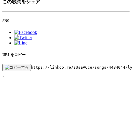
この歌詞をシェア
SNS
URLをコピー
https://linkco.re/sUsaV6ce/songs/4434044/l
"