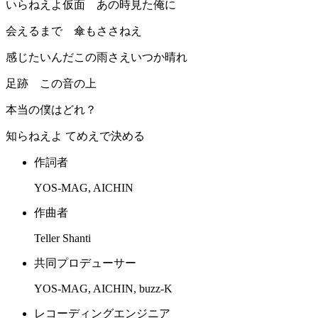
いらねえよ仮面 あの時見た俺に
会えるまで 傘もささねえ
感じたいんだこの雨さえいつか晴れ
足跡 この音の上
本当の僕はどれ？
知らねえよ てめえで決める
作詞者
YOS-MAG, AICHIN
作曲者
Teller Shanti
共同プロデューサー
YOS-MAG, AICHIN, buzz-K
レコーディングエンジニア