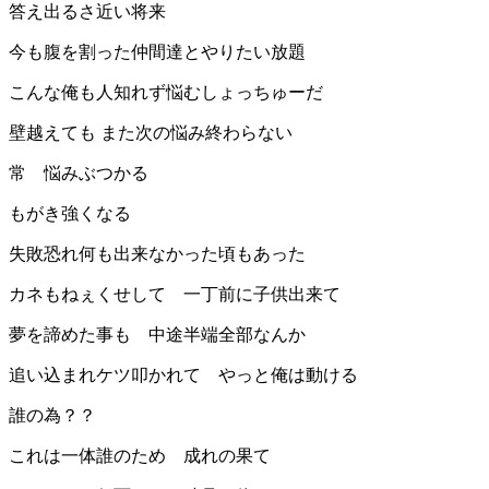
答え出るさ近い将来
今も腹を割った仲間達とやりたい放題
こんな俺も人知れず悩むしょっちゅーだ
壁越えても また次の悩み終わらない
常 悩みぶつかる
もがき強くなる
失敗恐れ何も出来なかった頃もあった
カネもねぇくせして 一丁前に子供出来て
夢を諦めた事も 中途半端全部なんか
追い込まれケツ叩かれて やっと俺は動ける
誰の為？？
これは一体誰のため 成れの果て