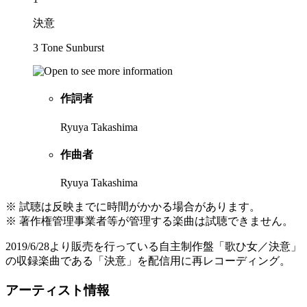
決意
3 Tone Sunburst
作詞者
Ryuya Takashima
作曲者
Ryuya Takashima
※ 試聴は反映までに時間がかかる場合があります。
※ 著作権管理事業者等が管理する楽曲は試聴できません。
2019/6/28より販売を行っている自主制作盤「歌ひ女／決意」
の収録楽曲である「決意」を配信用に再レコーディング。
アーティスト情報