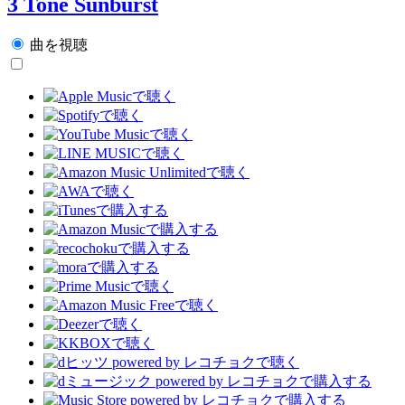
3 Tone Sunburst
曲を視聴