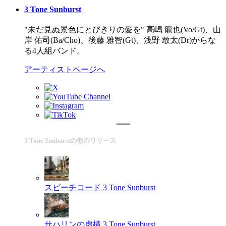
3 Tone Sunburst
"未だ見ぬ景色にとびきりの愛を" 高嶋 龍也(Vo/Gt)、山
岸 佑司(Ba/Cho)、後藤 雅智(Gt)、浅野 敢太(Dr)からな
る4人組バンド。
アーティストページへ
3 Tone Sunburstの他のリリース
スピーチコード
3 Tone Sunburst
サハリンの虚構
3 Tone Sunburst