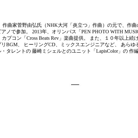
、 作曲家菅野由弘氏（NHK大河「炎立つ」作曲）の元で、作
参加。 2013年、オリンパス「PEN PHOTO WITH MUSI
2016年、カプコン「Cross Beats Rev」楽曲提供。 また、
リBGM、 ヒーリングCD、ミックスエンジニアなど、 あら
・タレントの 藤崎ミシェルとのユニット「LapisColor」の