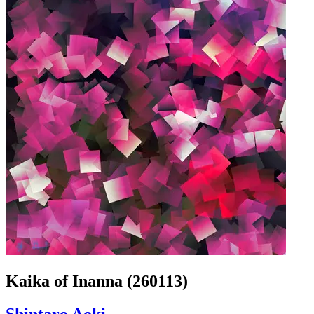
Kaika of Inanna (260113)
Shintaro Aoki