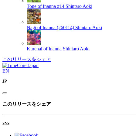
Tone of Inanna #14
Shintaro Aoki
Nagi of Inanna (260114)
Shintaro Aoki
Kurenai of Inanna
Shintaro Aoki
このリリースをシェア
EN
JP
このリリースをシェア
SNS