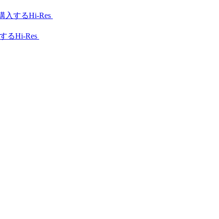
Hi-Res
Hi-Res