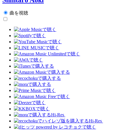
曲を視聴
Hi-Res
Hi-Res