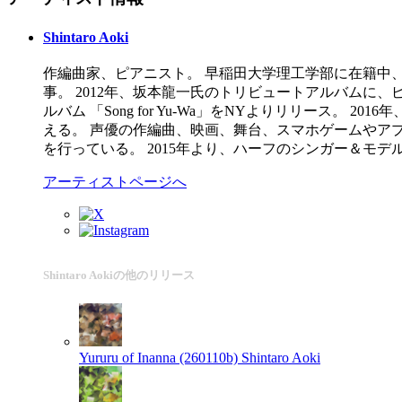
Shintaro Aoki
作編曲家、ピアニスト。 早稲田大学理工学部に在籍中
事。 2012年、坂本龍一氏のトリビュートアルバムに、ピアノで
ルバム 「Song for Yu-Wa」をNYよりリリース。 
える。 声優の作編曲、映画、舞台、スマホゲームやアプ
を行っている。 2015年より、ハーフのシンガー＆モデル
アーティストページへ
Shintaro Aokiの他のリリース
Yururu of Inanna (260110b)
Shintaro Aoki