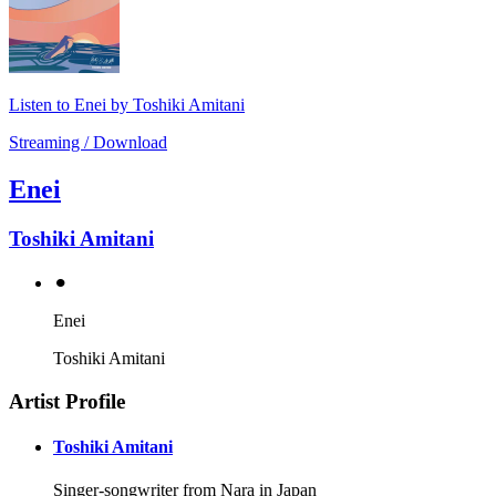
Listen to Enei by Toshiki Amitani
Streaming / Download
Enei
Toshiki Amitani
⚫︎
Enei
Toshiki Amitani
Artist Profile
Toshiki Amitani
Singer-songwriter from Nara in Japan