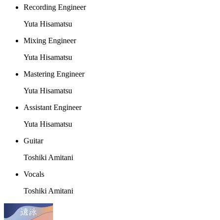
Recording Engineer
Yuta Hisamatsu
Mixing Engineer
Yuta Hisamatsu
Mastering Engineer
Yuta Hisamatsu
Assistant Engineer
Yuta Hisamatsu
Guitar
Toshiki Amitani
Vocals
Toshiki Amitani