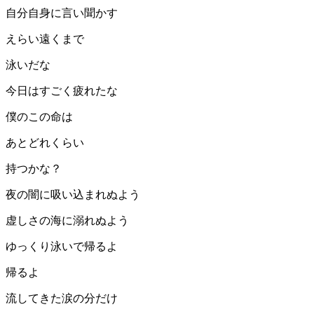
自分自身に言い聞かす
えらい遠くまで
泳いだな
今日はすごく疲れたな
僕のこの命は
あとどれくらい
持つかな？
夜の闇に吸い込まれぬよう
虚しさの海に溺れぬよう
ゆっくり泳いで帰るよ
帰るよ
流してきた涙の分だけ