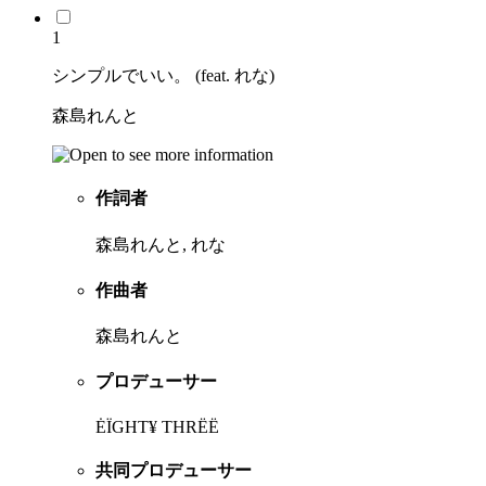
1
シンプルでいい。 (feat. れな)
森島れんと
作詞者
森島れんと, れな
作曲者
森島れんと
プロデューサー
ĖÏGHT¥ THRËË
共同プロデューサー