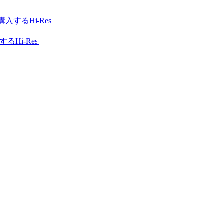
Hi-Res
Hi-Res