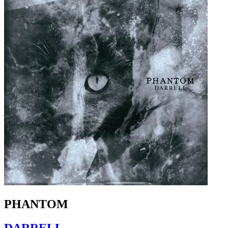
PHANTOM
DARRELL