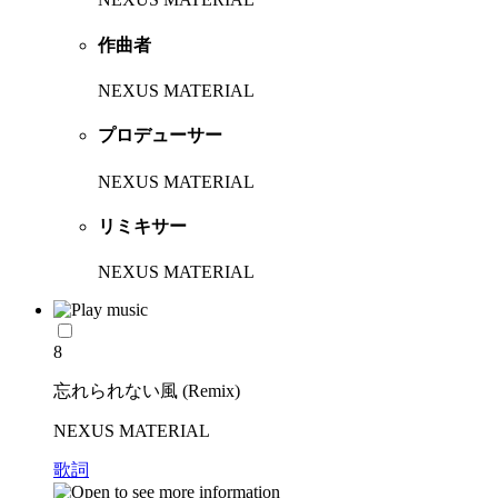
作曲者
NEXUS MATERIAL
プロデューサー
NEXUS MATERIAL
リミキサー
NEXUS MATERIAL
8
忘れられない風 (Remix)
NEXUS MATERIAL
歌詞