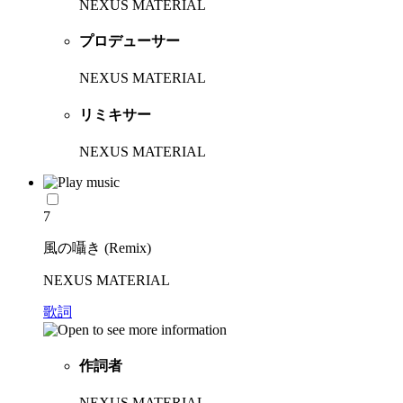
NEXUS MATERIAL
プロデューサー
NEXUS MATERIAL
リミキサー
NEXUS MATERIAL
7
風の囁き (Remix)
NEXUS MATERIAL
歌詞
作詞者
NEXUS MATERIAL