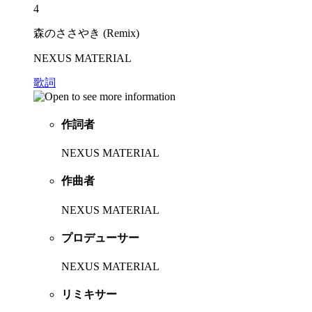
4
森のささやき (Remix)
NEXUS MATERIAL
歌詞
作詞者
NEXUS MATERIAL
作曲者
NEXUS MATERIAL
プロデューサー
NEXUS MATERIAL
リミキサー