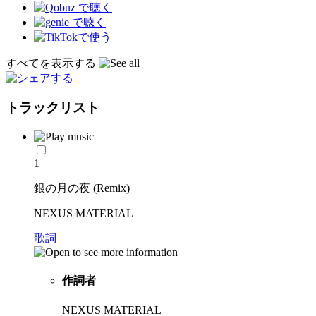
すべてを表示する
トラックリスト
1
銀の月の夜 (Remix)
NEXUS MATERIAL
歌詞
作詞者
NEXUS MATERIAL