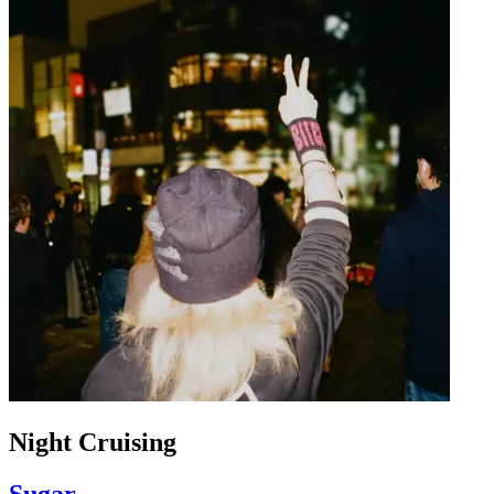
Night Cruising
Sugar