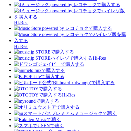
Hi-Res
Hi-Res
Hi-Res
Hi-Res