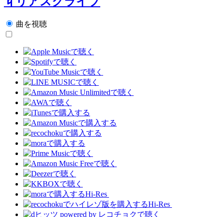
♮リアスクライブ
曲を視聴
Hi-Res
Hi-Res