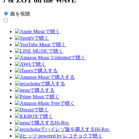
曲を視聴
Hi-Res
Hi-Res