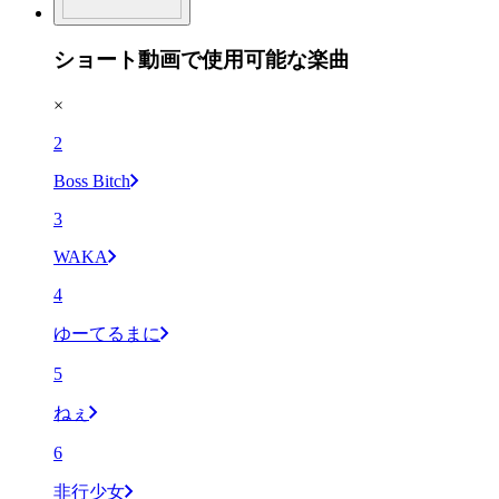
ショート動画で使用可能な楽曲
×
2
Boss Bitch
3
WAKA
4
ゆーてるまに
5
ねぇ
6
非行少女