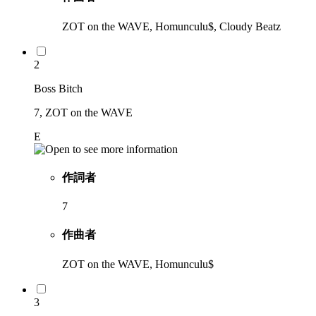
ZOT on the WAVE, Homunculu$, Cloudy Beatz
2
Boss Bitch
7, ZOT on the WAVE
E
作詞者
7
作曲者
ZOT on the WAVE, Homunculu$
3