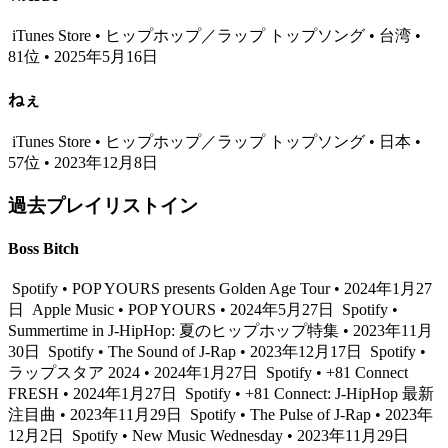
iTunes Store • ヒップホップ／ラップ トップソング • 台湾 •
81位 • 2025年5月16日
ねぇ
iTunes Store • ヒップホップ／ラップ トップソング • 日本 •
57位 • 2023年12月8日
過去プレイリストイン
Boss Bitch
Spotify • POP YOURS presents Golden Age Tour • 2024年1月27
日
Apple Music • POP YOURS • 2024年5月27日
Spotify •
Summertime in J-HipHop: 夏のヒップホップ特集 • 2023年11月
30日
Spotify • The Sound of J-Rap • 2023年12月17日
Spotify •
ラップスタア 2024 • 2024年1月27日
Spotify • +81 Connect
FRESH • 2024年1月27日
Spotify • +81 Connect: J-HipHop 最新
注目曲 • 2023年11月29日
Spotify • The Pulse of J-Rap • 2023年
12月2日
Spotify • New Music Wednesday • 2023年11月29日