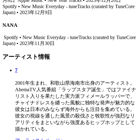
月8日
Apple Music • New Year Tracks • 2023年12月20日
Spotify • New Music Everyday - tuneTracks (curated by TuneCore
Japan) • 2023年12月9日
NANA
Spotify • New Music Everyday - tuneTracks (curated by TuneCore
Japan) • 2023年11月30日
アーティスト情報
7
2001年生まれ、和歌山県海南市出身のアーティスト。
AbemaTV人気番組「ラップスタア誕生」ではファイナ
リスト入りを果たした実力派フィメールラッパーで、
チャイナドレスを纏った風貌に独特な発声が魅力的な
彼女は日本のみならず海外からも注目を集めている。
彼女の視線を通した風景の殺伐さと牧歌性が強烈なリ
アリティをまといながら強度あるヒップホップとして
描かれている。