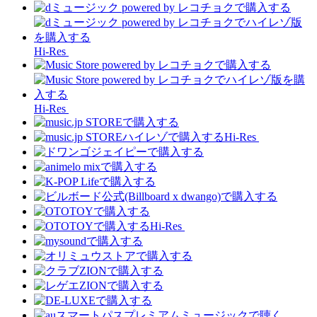
Hi-Res
Hi-Res
Hi-Res
Hi-Res