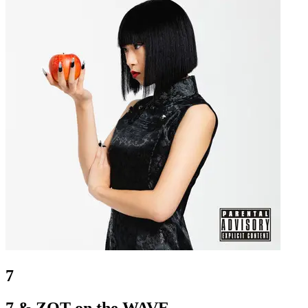
7
7 & ZOT on the WAVE