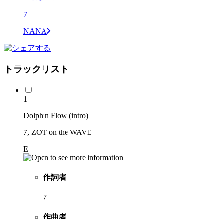
7
NANA
トラックリスト
1
Dolphin Flow (intro)
7, ZOT on the WAVE
E
作詞者
7
作曲者