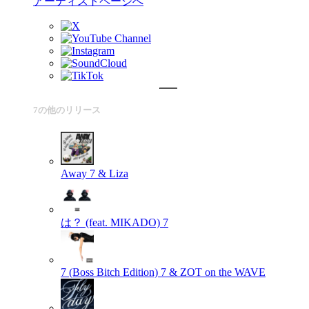
アーティストページへ
7の他のリリース
Away
7 & Liza
は？ (feat. MIKADO)
7
7 (Boss Bitch Edition)
7 & ZOT on the WAVE