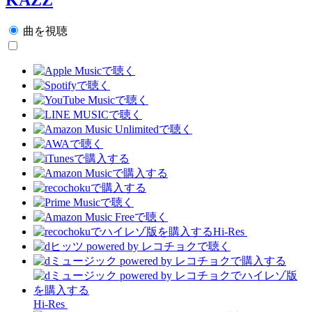
曲を視聴
Hi-Res
Hi-Res