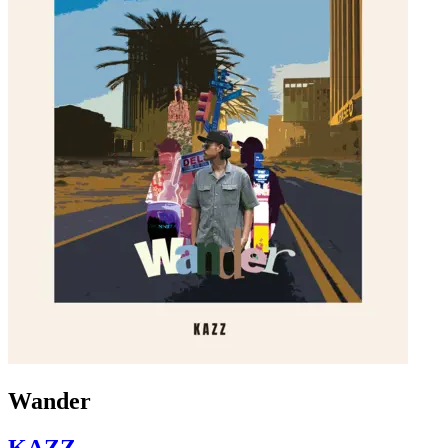
Wander
KAZZ