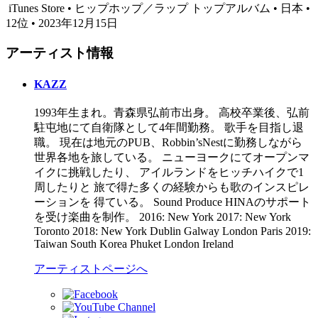
iTunes Store • ヒップホップ／ラップ トップアルバム • 日本 •
12位 • 2023年12月15日
アーティスト情報
KAZZ
1993年生まれ。青森県弘前市出身。 高校卒業後、弘前
駐屯地にて自衛隊として4年間勤務。 歌手を目指し退
職。 現在は地元のPUB、Robbin’sNestに勤務しながら
世界各地を旅している。 ニューヨークにてオープンマ
イクに挑戦したり、 アイルランドをヒッチハイクで1
周したりと 旅で得た多くの経験からも歌のインスピレ
ーションを 得ている。 Sound Produce HINAのサポート
を受け楽曲を制作。 2016: New York 2017: New York
Toronto 2018: New York Dublin Galway London Paris 2019:
Taiwan South Korea Phuket London Ireland
アーティストページへ