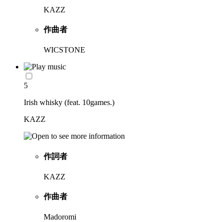
KAZZ
作曲者
WICSTONE
5
Irish whisky (feat. 10games.)
KAZZ
作詞者
KAZZ
作曲者
Madoromi