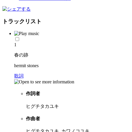
トラックリスト
1
春の跡
hermit stones
歌詞
作詞者
ヒグチタカユキ
作曲者
ヒグチタカユキ, カワノコユキ