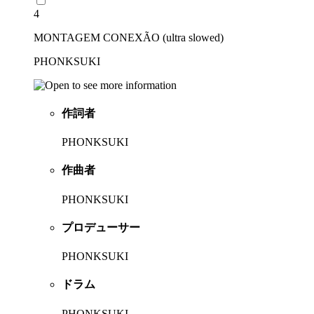
4
MONTAGEM CONEXÃO (ultra slowed)
PHONKSUKI
作詞者
PHONKSUKI
作曲者
PHONKSUKI
プロデューサー
PHONKSUKI
ドラム
PHONKSUKI