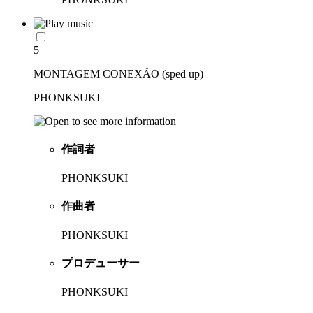
5
MONTAGEM CONEXÃO (sped up)
PHONKSUKI
作詞者
PHONKSUKI
作曲者
PHONKSUKI
プロデューサー
PHONKSUKI