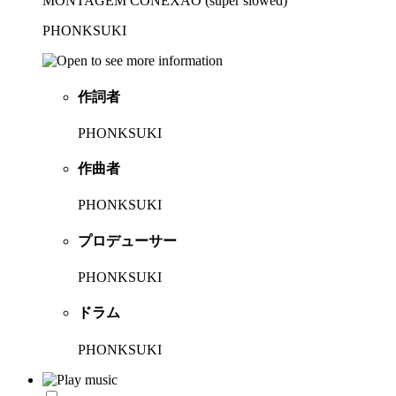
MONTAGEM CONEXÃO (super slowed)
PHONKSUKI
作詞者
PHONKSUKI
作曲者
PHONKSUKI
プロデューサー
PHONKSUKI
ドラム
PHONKSUKI