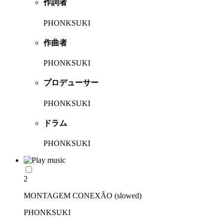
作詞者
PHONKSUKI
作曲者
PHONKSUKI
プロデューサー
PHONKSUKI
ドラム
PHONKSUKI
2
MONTAGEM CONEXÃO (slowed)
PHONKSUKI