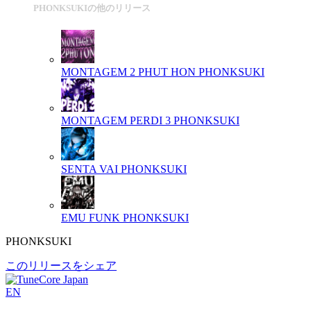
PHONKSUKIの他のリリース
MONTAGEM 2 PHUT HON
PHONKSUKI
MONTAGEM PERDI 3
PHONKSUKI
SENTA VAI
PHONKSUKI
EMU FUNK
PHONKSUKI
PHONKSUKI
このリリースをシェア
EN