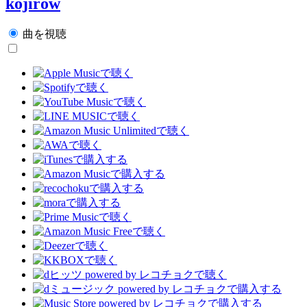
kojirow
曲を視聴