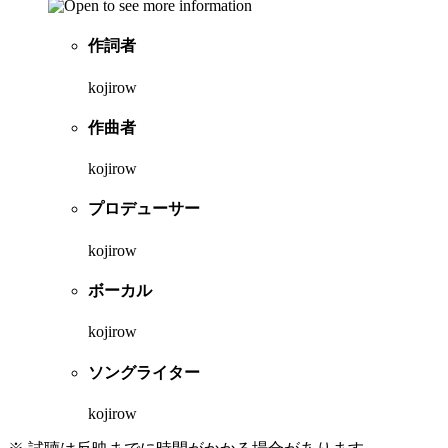
作詞者
kojirow
作曲者
kojirow
プロデューサー
kojirow
ボーカル
kojirow
ソングライター
kojirow