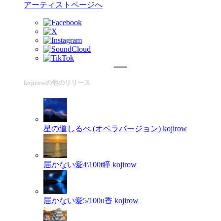
アーティストページへ
kojirowの他のリリース
星の道しるべ (オペラバージョン)
kojirow
届かない愛4\100t瞳
kojirow
届かない愛5/100u香
kojirow