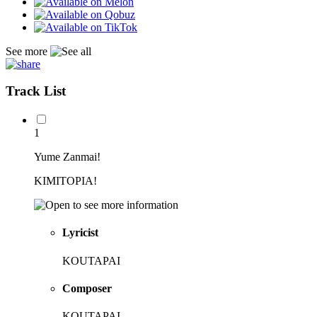
See more
Track List
1
Yume Zanmai!
KIMITOPIA!
Lyricist
KOUTAPAI
Composer
KOUTAPAI