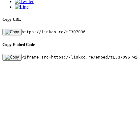
Copy URL
https://linkco.re/tE3Q7096
Copy Embed Code
<iframe src=https://linkco.re/embed/tE3Q7096 wi