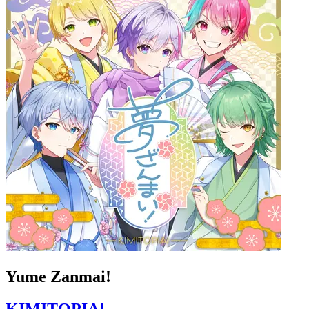
Yume Zanmai!
KIMITOPIA!