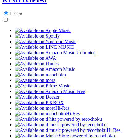
Listen
Hi-Res
Hi-Res
Hi-Res