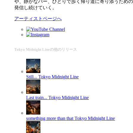
や、静かなバー、ひとりで歩く帰り道に寄り添うための音楽。
発信し続けていく。
アーティストページへ
Tokyo Midnight Lineの他のリリース
Still...
Tokyo Midnight Line
Last train...
Tokyo Midnight Line
something more than that
Tokyo Midnight Line