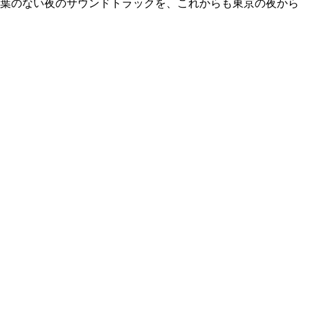
ングと、言葉のない夜のサウンドトラックを、これからも東京の夜から