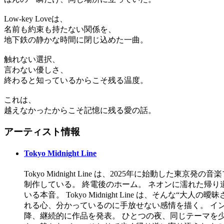
Low-key Loveは、
名前も約束も持たない関係を、
地下鉄の静かな時間に閉じ込めた一曲。
触れない選択、
言わない優しさ、
終わると知っているからこそ残る温度。
これは、
越えなかったからこそ記憶に残る愛の話。
アーティスト情報
Tokyo Midnight Line
Tokyo Midnight Line は、2025年に始動した東京
制作している。 終電後のホーム。 ネオンに濡れた帰り
いる本音。 Tokyo Midnight Line は、そ
れる心、分かっているのに手放せない感情を描く。 イン
降、継続的に作品を発表。 ひとつの夜、同じテーマを