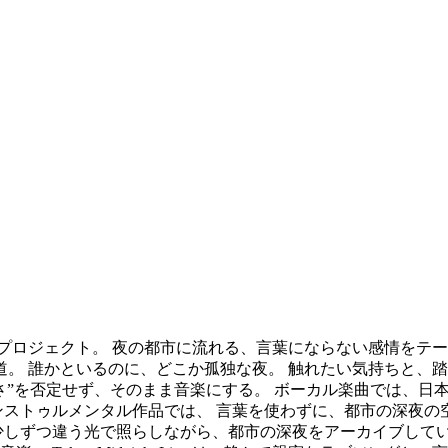
発の音楽プロジェクト。 夜の都市に流れる、言葉にならない感情をテーマに、Ur
道。 誰かといるのに、どこか孤独な夜。 触れたい気持ちと、
んな“大人の曖昧さ”を否定せず、そのまま音楽にする。 ボーカル楽曲
ストゥルメンタル作品では、 言葉を使わずに、都市の深夜の空
少しずつ違う光で照らしながら、都市の深夜をアーカイブしてい