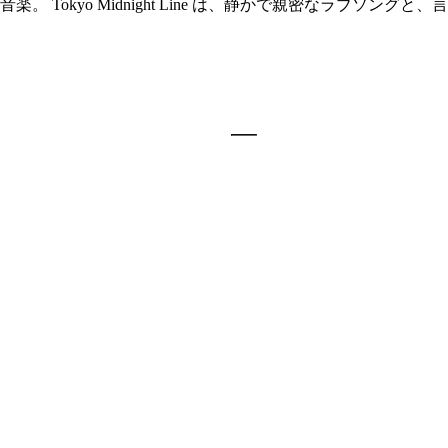
 Tokyo Midnight Line は、静かで親密なラブソ