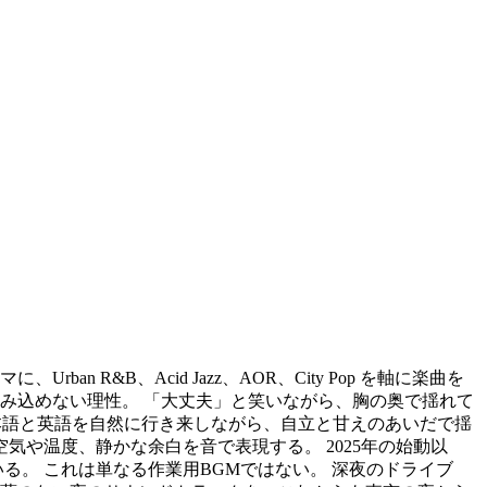
ban R&B、Acid Jazz、AOR、City Pop を軸に楽曲を
踏み込めない理性。 「大丈夫」と笑いながら、胸の奥で揺れて
では、日本語と英語を自然に行き来しながら、自立と甘えのあいだで揺
気や温度、静かな余白を音で表現する。 2025年の始動以
る。 これは単なる作業用BGMではない。 深夜のドライブ