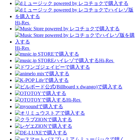
Hi-Res
Hi-Res
Hi-Res
Hi-Res