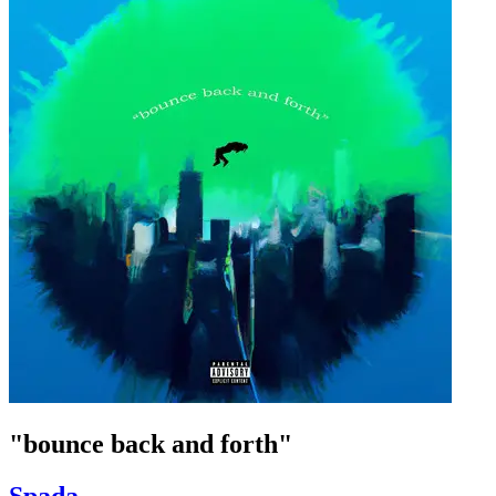
"bounce back and forth"
Spada