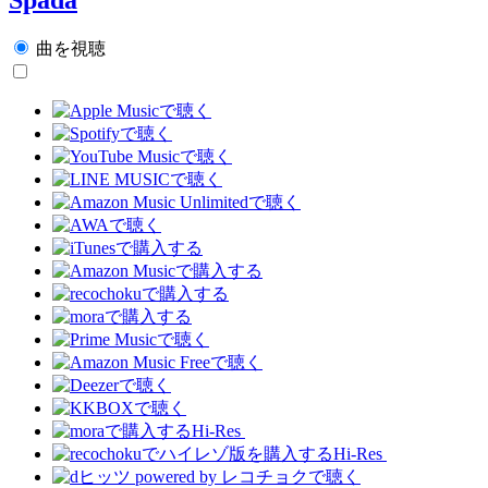
曲を視聴
Hi-Res
Hi-Res