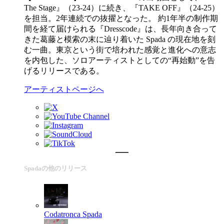
The Stage』（23-24）に続き、『TAKE OFF』（24-25）
を担当。2年連続での抜擢となった。 約1年半の制作期
間を経て届けられる『Dresscode』は、長年向き合って
きた葛藤と模索の末に辿り着いた Spada の現在地を刻
む一曲。東京という街で培われた感覚と進化への意志
を内包した、ソロアーティストとしての“再始動”を告
げるリリースである。
アーティストページへ
Spadaの他のリリース
Codatronca
Spada