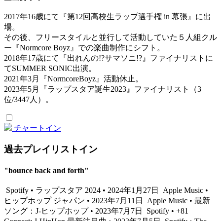
2017年16歳にて『第12回高校生ラップ選手権 in 幕張』に出
場。
その後、フリースタイルと並行して活動していた５人組クル
ー『Normcore Boyz』での楽曲制作にシフト。
2018年17歳にて『出れんの!?サマソニ!?』ファイナリストに
てSUMMER SONIC出演。
2021年3月『NormcoreBoyz』活動休止。
2023年5月『ラップスタア誕生2023』ファイナリスト（3
位/3447人）。
チャートイン
過去プレイリストイン
"bounce back and forth"
Spotify • ラップスタア 2024 • 2024年1月27日
Apple Music •
ヒップホップ ジャパン • 2023年7月11日
Apple Music • 最新
ソング：J-ヒップホップ • 2023年7月7日
Spotify • +81