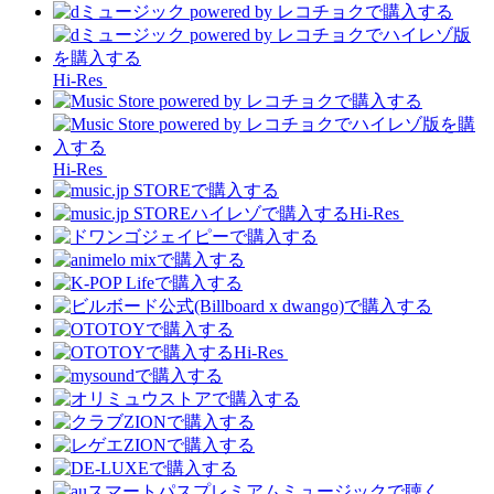
Hi-Res
Hi-Res
Hi-Res
Hi-Res