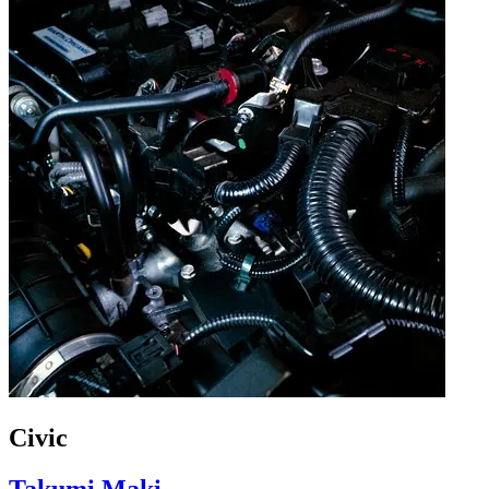
Civic
Takumi Maki