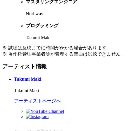
マスタリングエンジニア
Nori.wav
プログラミング
Takumi Maki
※ 試聴は反映までに時間がかかる場合があります。
※ 著作権管理事業者等が管理する楽曲は試聴できません。
アーティスト情報
Takumi Maki
Takumi Maki
アーティストページへ