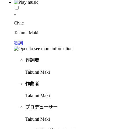
1
Civic
Takumi Maki
歌詞
作詞者
Takumi Maki
作曲者
Takumi Maki
プロデューサー
Takumi Maki