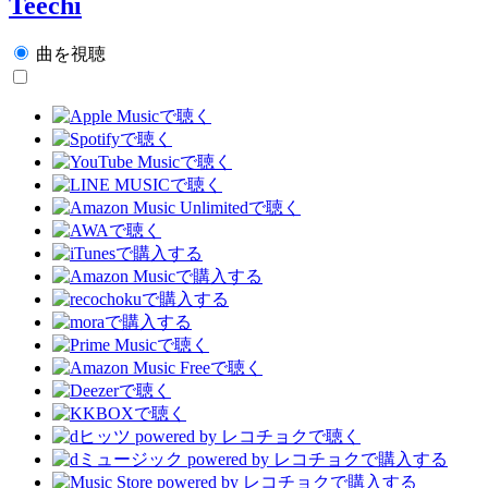
Teechi
曲を視聴