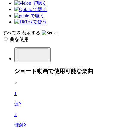
すべてを表示する
曲を使用
ショート動画で使用可能な楽曲
×
1
遥
2
理解