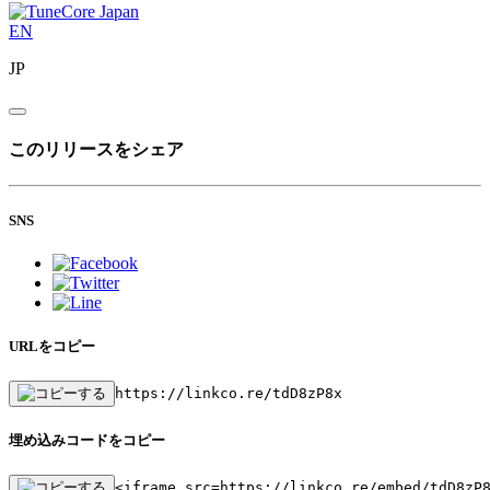
EN
JP
このリリースをシェア
SNS
URLをコピー
https://linkco.re/tdD8zP8x
埋め込みコードをコピー
<iframe src=https://linkco.re/embed/tdD8zP