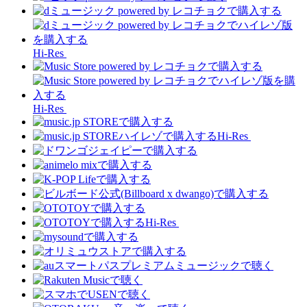
Hi-Res
Hi-Res
Hi-Res
Hi-Res