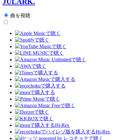
JULARK.
曲を視聴
Hi-Res
Hi-Res