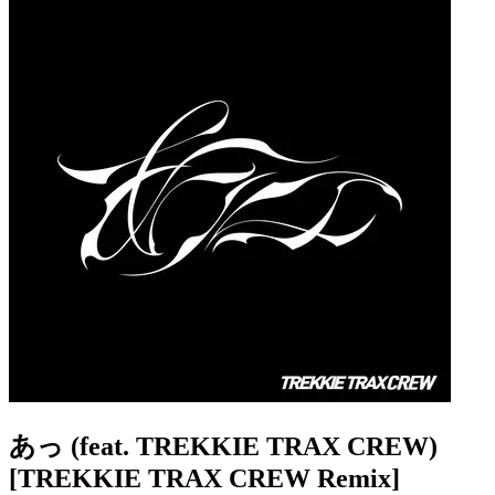
あっ (feat. TREKKIE TRAX CREW)
[TREKKIE TRAX CREW Remix]