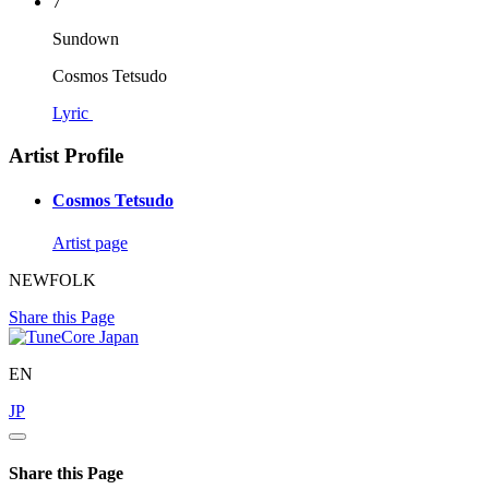
7
Sundown
Cosmos Tetsudo
Lyric
Artist Profile
Cosmos Tetsudo
Artist page
NEWFOLK
Share this Page
EN
JP
Share this Page