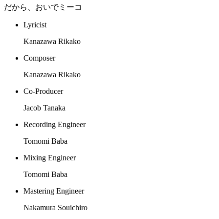
だから、おいでミーコ
Lyricist
Kanazawa Rikako
Composer
Kanazawa Rikako
Co-Producer
Jacob Tanaka
Recording Engineer
Tomomi Baba
Mixing Engineer
Tomomi Baba
Mastering Engineer
Nakamura Souichiro