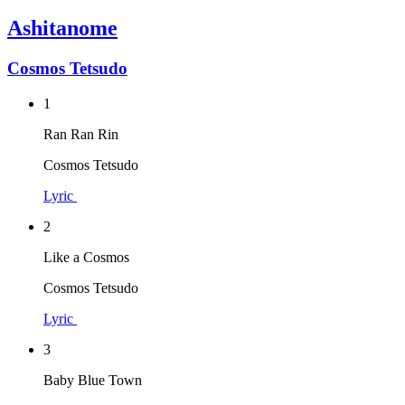
Ashitanome
Cosmos Tetsudo
1
Ran Ran Rin
Cosmos Tetsudo
Lyric
2
Like a Cosmos
Cosmos Tetsudo
Lyric
3
Baby Blue Town