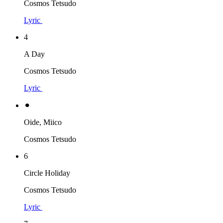
Cosmos Tetsudo
Lyric
4
A Day
Cosmos Tetsudo
Lyric
⚫︎
Oide, Miico
Cosmos Tetsudo
6
Circle Holiday
Cosmos Tetsudo
Lyric