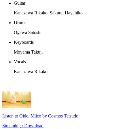
Guitar
Kanazawa Rikako, Sakurai Hayahiko
Drums
Ogawa Satoshi
Keyboards
Moyama Takuji
Vocals
Kanazawa Rikako
Listen to Oide, Miico by Cosmos Tetsudo
Streaming / Download