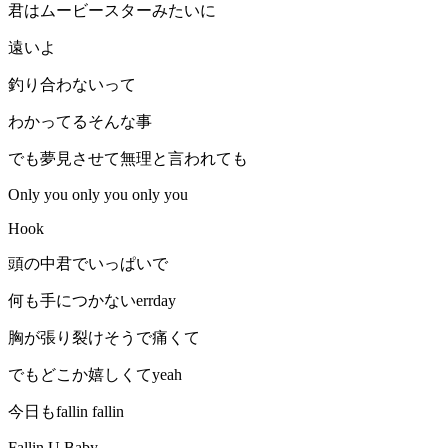
君はムービースターみたいに
遠いよ
釣り合わないって
わかってるそんな事
でも夢見させて無理と言われても
Only you only you only you
Hook
頭の中君でいっぱいで
何も手につかないerrday
胸が張り裂けそうで痛くて
でもどこか嬉しくてyeah
今日もfallin fallin
Fallin U Baby