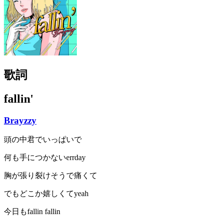
歌詞
fallin'
Brayzzy
頭の中君でいっぱいで
何も手につかないerrday
胸が張り裂けそうで痛くて
でもどこか嬉しくてyeah
今日もfallin fallin