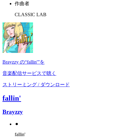
作曲者
CLASSIC LAB
Brayzzy の“fallin'”を
音楽配信サービスで聴く
ストリーミング / ダウンロード
fallin'
Brayzzy
⚫︎
fallin'