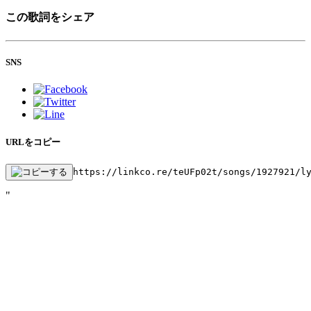
この歌詞をシェア
SNS
URLをコピー
https://linkco.re/teUFp02t/songs/1927921/l
"