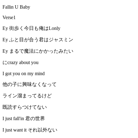
Fallin U Baby
Verse1
Ey 街歩く今日も俺はLonly
Ey ふと目が合う君はジャスミン
Ey まるで魔法にかかったみたい
にcrazy about you
I got you on my mind
他の子に興味なくなって
ライン溜まってるけど
既読すらつけてない
I just fall'in 君の世界
I just want it それ以外ない