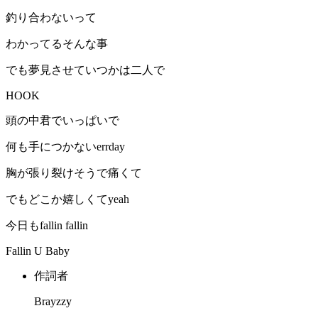
釣り合わないって
わかってるそんな事
でも夢見させていつかは二人で
HOOK
頭の中君でいっぱいで
何も手につかないerrday
胸が張り裂けそうで痛くて
でもどこか嬉しくてyeah
今日もfallin fallin
Fallin U Baby
作詞者
Brayzzy