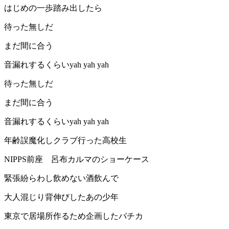
はじめの一歩踏み出したら
待った無しだ
まだ間に合う
音漏れするくらいyah yah yah
待った無しだ
まだ間に合う
音漏れするくらいyah yah yah
年齢誤魔化しクラブ行った高校生
NIPPS前座 呂布カルマのショーケース
緊張紛らわし飲めない酒飲んで
大人混じり背伸びしたあの少年
東京で居場所作るため企画したバチカ