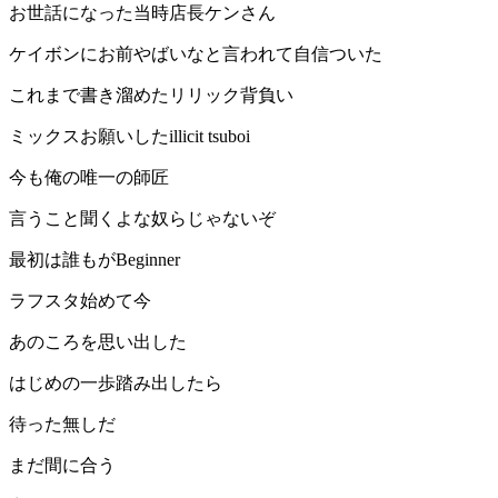
お世話になった当時店長ケンさん
ケイボンにお前やばいなと言われて自信ついた
これまで書き溜めたリリック背負い
ミックスお願いしたillicit tsuboi
今も俺の唯一の師匠
言うこと聞くよな奴らじゃないぞ
最初は誰もがBeginner
ラフスタ始めて今
あのころを思い出した
はじめの一歩踏み出したら
待った無しだ
まだ間に合う