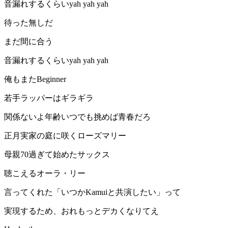
音漏れするくらいyah yah yah
待った無しだ
まだ間に合う
音漏れするくらいyah yah yah
俺もまたBeginner
若手ラッパーはギラギラ
関係ないよ年齢いつでも挑めば青春だろ
正月実家の庭に咲くローズマリー
母親70過ぎて始めたサックス
聴こえるオーラ・リー
言ってくれた「いつかKamuiと共演したい」って
実現するため、おれもっとデカくなりてえ