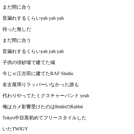
まだ間に合う
音漏れするくらいyah yah yah
待った無しだ
まだ間に合う
音漏れするくらいyah yah yah
子供の頃砂場で建てた城
今じゃ江古田に建てたRAF Studio
名古屋周りラッパーいなかった誰も
代わりやってたミクスチャーバンド yeah
俺はカメ影響受けたのは8mileのRabbit
Tokyo中目黒初めてフリースタイルした
いたTWIGY