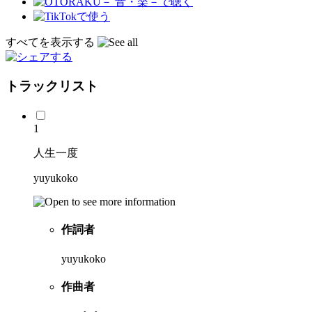
すべてを表示する
トラックリスト
1
人生一度
yuyukoko
作詞者
yuyukoko
作曲者