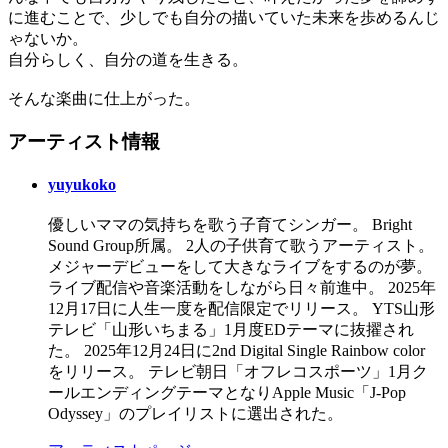
に進むことで、少しでも自分の描いていた未来を歩めるんじ
ゃないか。
自分らしく、自分の道を生きる。
そんな楽曲に仕上がった。
アーティスト情報
yuyukoko
優しいママの気持ちを歌う子育てシンガー。 Bright
Sound Group所属。 2人の子供育て歌うアーティスト。
メジャーデビューをして大きなライブをするのが夢。
ライブ配信や音楽活動をしながら日々前進中。 2025年
12月17日に人生一度を配信限定でリリース。 YTS山形
テレビ「山形いちまる」1月度EDテーマに抜擢され
た。 2025年12月24日に2nd Digital Single Rainbow color
をリリース。 テレビ朝日「オフレコスポーツ」1月ク
ールエンディングテーマとなりApple Music「J-Pop
Odyssey」のプレイリストに選出された。