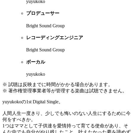
yuyukoko
プロデューサー
Bright Sound Group
レコーディングエンジニア
Bright Sound Group
ボーカル
yuyukoko
※ 試聴は反映までに時間がかかる場合があります。
※ 著作権管理事業者等が管理する楽曲は試聴できません。
yuyukokoの1st Digital Single。
人間人生一度きり、少しでも悔いのない人生にするために今
何をすべきか。
1つはママとして子供達を愛情持って育てる使命があり、そ
んな中でも自分がやり残したこと、叶えたかった夢を諦めず