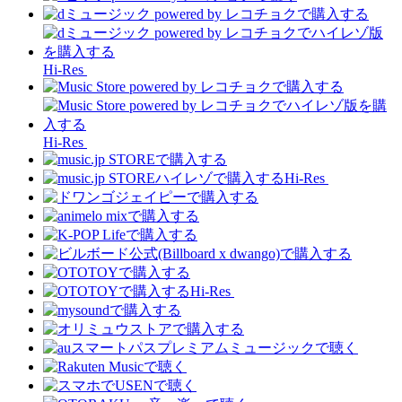
Hi-Res
Hi-Res
Hi-Res
Hi-Res