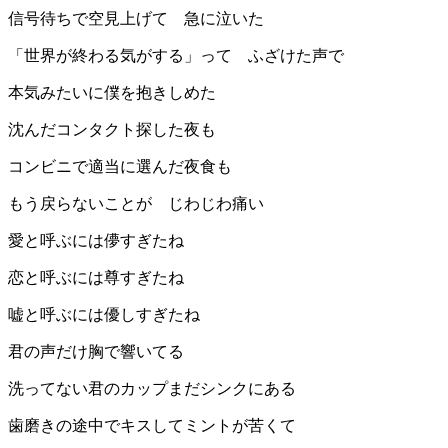
信号待ちで空見上げて 急に泣いた
「世界が終わる気がする」って ふざけた声で
本気みたいに僕を抱きしめた
沈んだコンタクト探した夜も
コンビニで適当に選んだ夜食も
もう戻らないことが じわじわ痛い
愛と呼ぶには儚すぎたね
恋と呼ぶには尊すぎたね
嘘と呼ぶには優しすぎたね
君の声だけ胸で響いてる
洗ってない君のカップまだシンクにある
歯磨きの途中でキスしてミントが苦くて