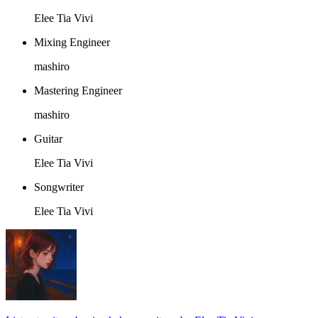
Elee Tia Vivi
Mixing Engineer
mashiro
Mastering Engineer
mashiro
Guitar
Elee Tia Vivi
Songwriter
Elee Tia Vivi