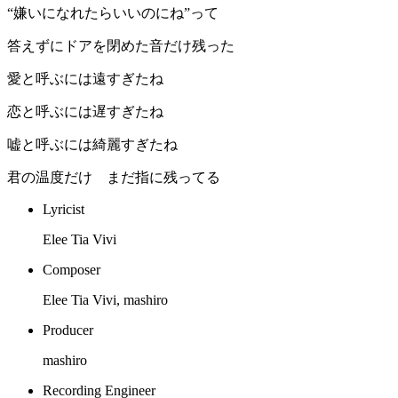
“嫌いになれたらいいのにね”って
答えずにドアを閉めた音だけ残った
愛と呼ぶには遠すぎたね
恋と呼ぶには遅すぎたね
嘘と呼ぶには綺麗すぎたね
君の温度だけ まだ指に残ってる
Lyricist
Elee Tia Vivi
Composer
Elee Tia Vivi, mashiro
Producer
mashiro
Recording Engineer