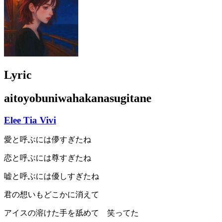
Lyric
aitoyobuniwahakanasugitane
Elee Tia Vivi
愛と呼ぶには儚すぎたね
恋と呼ぶには尊すぎたね
嘘と呼ぶには優しすぎたね
君の想いもどこかに消えて
アイスの溶けた手を舐めて 笑ってた