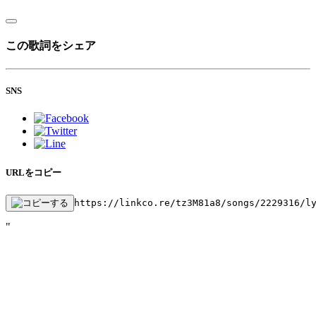
この歌詞をシェア
SNS
URLをコピー
https://linkco.re/tz3M81a8/songs/2229316/l
"