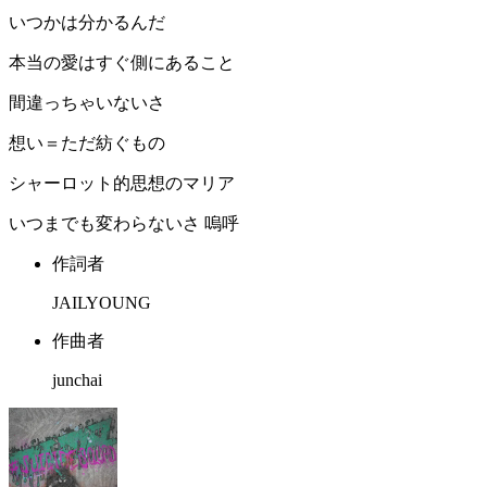
いつかは分かるんだ
本当の愛はすぐ側にあること
間違っちゃいないさ
想い＝ただ紡ぐもの
シャーロット的思想のマリア
いつまでも変わらないさ 嗚呼
作詞者
JAILYOUNG
作曲者
junchai