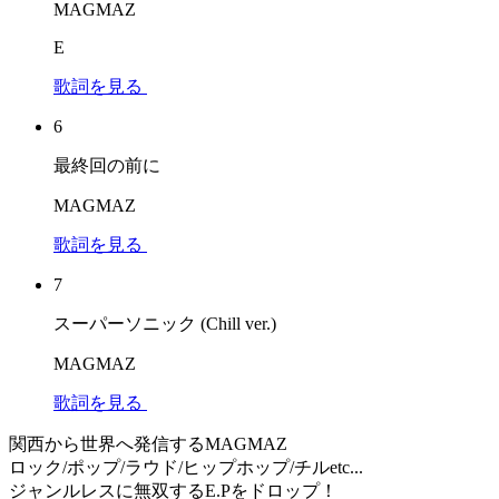
MAGMAZ
E
歌詞を見る
6
最終回の前に
MAGMAZ
歌詞を見る
7
スーパーソニック (Chill ver.)
MAGMAZ
歌詞を見る
関西から世界へ発信するMAGMAZ
ロック/ポップ/ラウド/ヒップホップ/チルetc...
ジャンルレスに無双するE.Pをドロップ！