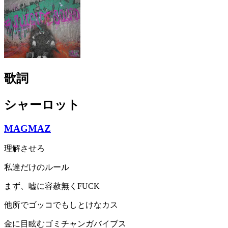
歌詞
シャーロット
MAGMAZ
理解させろ
私達だけのルール
まず、嘘に容赦無くFUCK
他所でゴッコでもしとけなカス
金に目眩むゴミチャンガバイブス