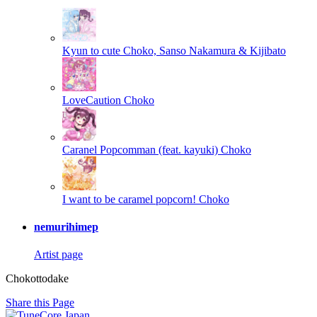
Kyun to cute
Choko, Sanso Nakamura & Kijibato
LoveCaution
Choko
Caranel Popcomman (feat. kayuki)
Choko
I want to be caramel popcorn!
Choko
nemurihimep
Artist page
Chokottodake
Share this Page