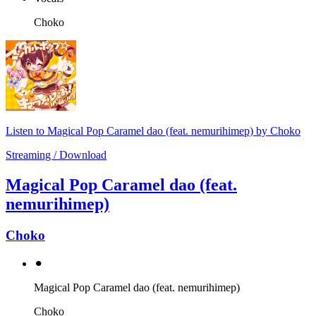
Choko
Listen to Magical Pop Caramel dao (feat. nemurihimep) by Choko
Streaming / Download
Magical Pop Caramel dao (feat.
nemurihimep)
Choko
⚫︎
Magical Pop Caramel dao (feat. nemurihimep)
Choko