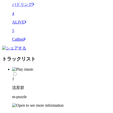
パドリング
4
ALIVE
5
Calling
トラックリスト
1
流星群
m-puzzle