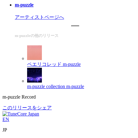
m-puzzle
アーティストページへ
m-puzzleの他のリリース
ペエリコレッド
m-puzzle
m-puzzle collection
m-puzzle
m-puzzle Record
このリリースをシェア
EN
JP