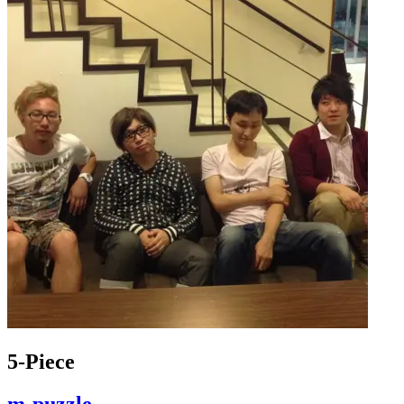
5-Piece
m-puzzle