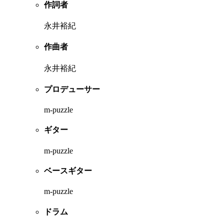
作詞者
永井裕紀
作曲者
永井裕紀
プロデューサー
m-puzzle
ギター
m-puzzle
ベースギター
m-puzzle
ドラム