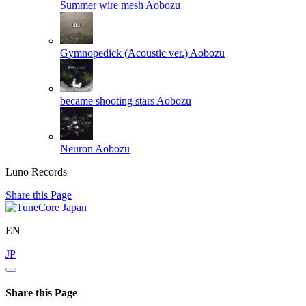
Summer wire mesh
Aobozu
Gymnopedick (Acoustic ver.)
Aobozu
became shooting stars
Aobozu
Neuron
Aobozu
Luno Records
Share this Page
EN
JP
Share this Page