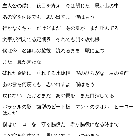
主人公の僕は 役目を終え 今は閉じた 思い出の中
あの空を何度でも 思い出すよ 僕はもう
行かなくちゃ だけどまだ あの夏が また呼んでる
文字が消えてる定期券 それでも開く改札機
僕は今 名無しの脇役 流れるまま 駅に立つ
また 夏が来たな
破れた金網に 垂れてる水泳帽 僕のひらがな 君の名前
あの雲を何度でも 思い出すよ 僕はもう
戻れない だけどまだ あの夏を また目指してる
パラソルの影 歯型のビート板 マントのタオル ヒーロー
は君だ
僕はヒーローを 守る脇役だ 君が脇役になる時まで
この空を何度でも 思い出すよ いつかまた