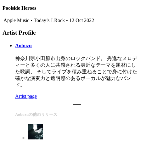
Poolside Heroes
Apple Music • Today’s J-Rock • 12 Oct 2022
Artist Profile
Aobozu
神奈川県小田原市出身のロックバンド。 秀逸なメロデ
ィーと多くの人に共感される身近なテーマを題材にし
た歌詞、 そしてライブを積み重ねることで身に付けた
確かな演奏力と透明感のあるボーカルが魅力なバン
ド。
Artist page
Aobozuの他のリリース