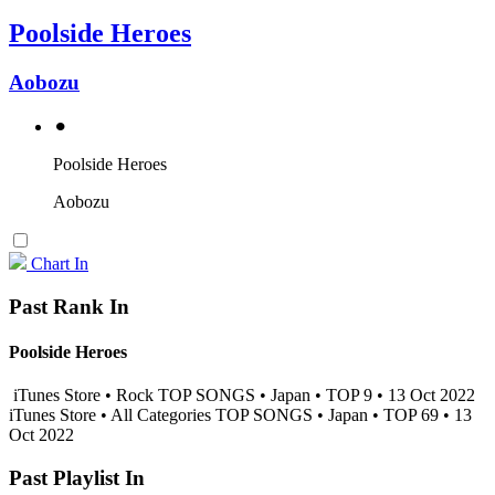
Poolside Heroes
Aobozu
⚫︎
Poolside Heroes
Aobozu
Chart In
Past Rank In
Poolside Heroes
iTunes Store • Rock TOP SONGS • Japan • TOP 9 • 13 Oct 2022
iTunes Store • All Categories TOP SONGS • Japan • TOP 69 • 13
Oct 2022
Past Playlist In