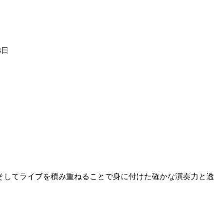
3日
 そしてライブを積み重ねることで身に付けた確かな演奏力と透