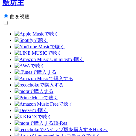
藍坊主
曲を視聴
Hi-Res
Hi-Res