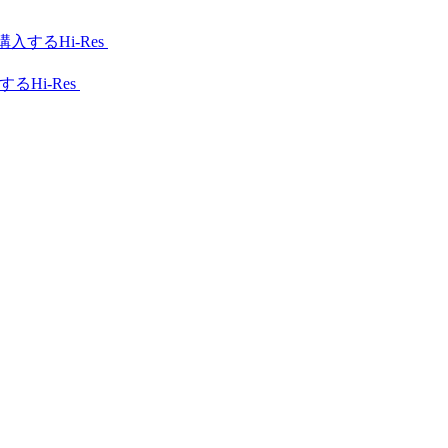
Hi-Res
Hi-Res