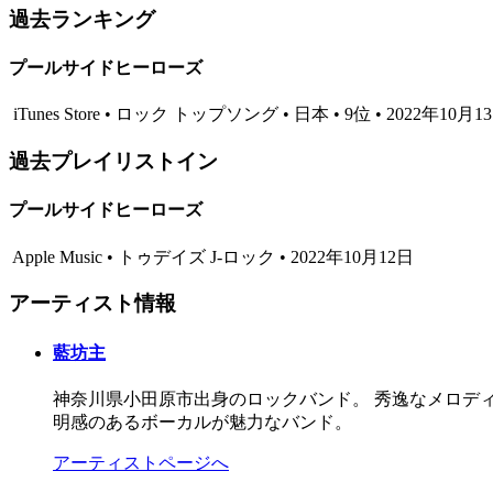
過去ランキング
プールサイドヒーローズ
iTunes Store • ロック トップソング • 日本 • 9位 • 2022年10月
過去プレイリストイン
プールサイドヒーローズ
Apple Music • トゥデイズ J-ロック • 2022年10月12日
アーティスト情報
藍坊主
神奈川県小田原市出身のロックバンド。 秀逸なメロデ
明感のあるボーカルが魅力なバンド。
アーティストページへ