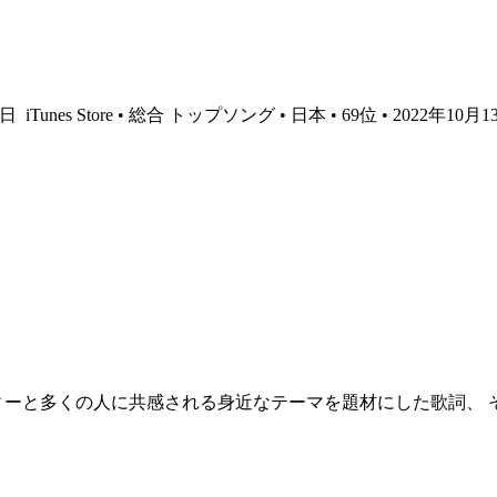
13日
iTunes Store • 総合 トップソング • 日本 • 69位 • 2022年10月1
ィーと多くの人に共感される身近なテーマを題材にした歌詞、