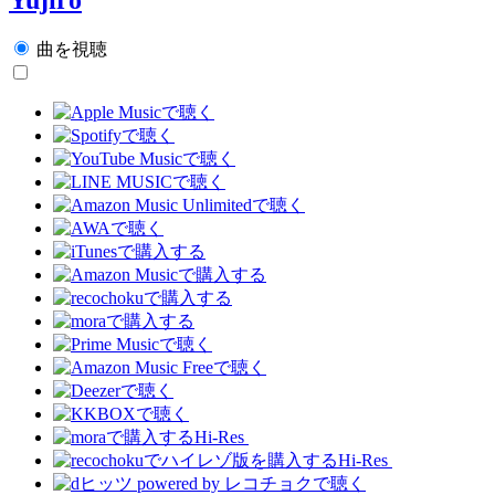
曲を視聴
Hi-Res
Hi-Res