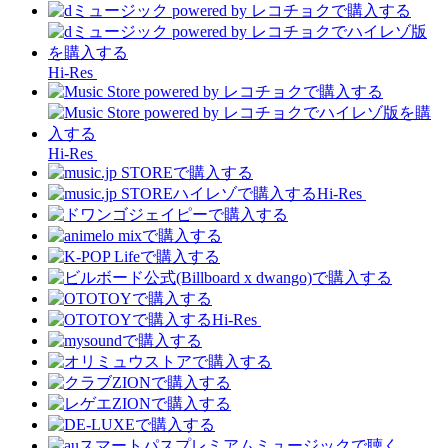
Hi-Res
Hi-Res
Hi-Res
Hi-Res