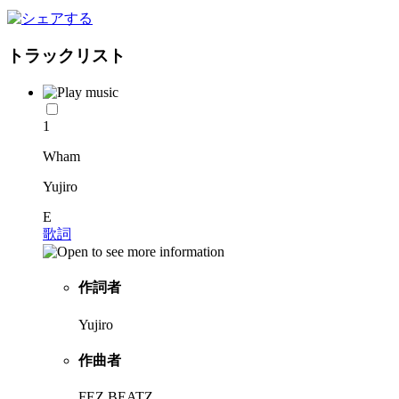
トラックリスト
1
Wham
Yujiro
E
歌詞
作詞者
Yujiro
作曲者
FEZ BEATZ