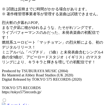
ベーナー
※ 試聴は反映までに時間がかかる場合があります。
※ 著作権管理事業者等が管理する楽曲は試聴できません。
烈火斬の夕暮れJ-POP。
まるで夕凪に穂がゆれるような、たそがれソングです。
ライブパフォーマンスのみだった、未発表楽曲の初配信で
す！
燃焼系ユーロビート「マッチョマン」の烈火斬による、初の
デジタルリリース！
ミニアルバム「ペプチド」（5曲）と未発表曲含むシングル4
曲の全9曲が、アビーロードスタジオ（イギリス）のマスタ
リングにより、キラキラと輝きを増しての初配信です！
Produced by TSUBURAYA MUSIC (2004)
Re Mastered at Abbey Road Studios (UK 2020)
Digital Released by TOKYO 575 RECORDS (2020)
TOKYO 575 RECORDS
https://tokyo575records.jp/