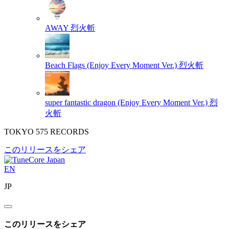
AWAY
烈火斬
Beach Flags (Enjoy Every Moment Ver.)
烈火斬
super fantastic dragon (Enjoy Every Moment Ver.)
烈
火斬
TOKYO 575 RECORDS
このリリースをシェア
EN
JP
このリリースをシェア