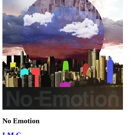
No Emotion
LM.C