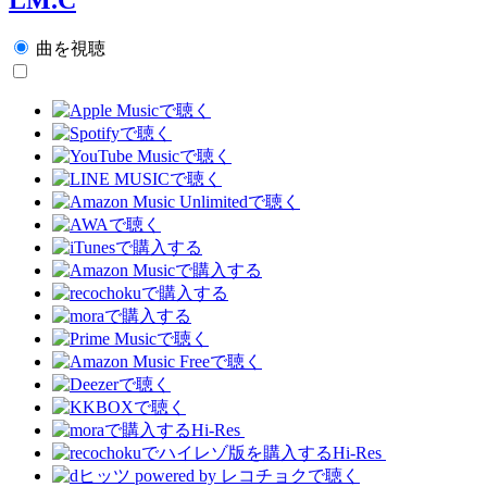
曲を視聴
Hi-Res
Hi-Res