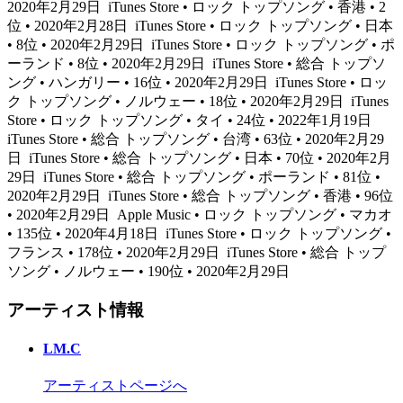
2020年2月29日
iTunes Store • ロック トップソング • 香港 • 2
位 • 2020年2月28日
iTunes Store • ロック トップソング • 日本
• 8位 • 2020年2月29日
iTunes Store • ロック トップソング • ポ
ーランド • 8位 • 2020年2月29日
iTunes Store • 総合 トップソ
ング • ハンガリー • 16位 • 2020年2月29日
iTunes Store • ロッ
ク トップソング • ノルウェー • 18位 • 2020年2月29日
iTunes
Store • ロック トップソング • タイ • 24位 • 2022年1月19日
iTunes Store • 総合 トップソング • 台湾 • 63位 • 2020年2月29
日
iTunes Store • 総合 トップソング • 日本 • 70位 • 2020年2月
29日
iTunes Store • 総合 トップソング • ポーランド • 81位 •
2020年2月29日
iTunes Store • 総合 トップソング • 香港 • 96位
• 2020年2月29日
Apple Music • ロック トップソング • マカオ
• 135位 • 2020年4月18日
iTunes Store • ロック トップソング •
フランス • 178位 • 2020年2月29日
iTunes Store • 総合 トップ
ソング • ノルウェー • 190位 • 2020年2月29日
アーティスト情報
LM.C
アーティストページへ