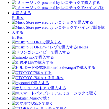
Hi-Res
Hi-Res
Hi-Res
Hi-Res