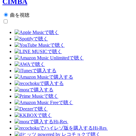
CIMBA
曲を視聴
Hi-Res
Hi-Res