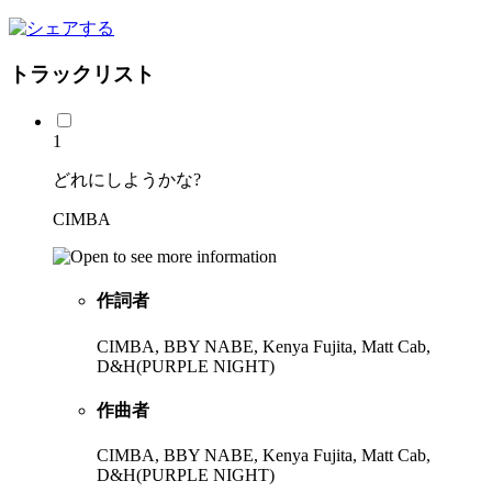
トラックリスト
1
どれにしようかな?
CIMBA
作詞者
CIMBA, BBY NABE, Kenya Fujita, Matt Cab,
D&H(PURPLE NIGHT)
作曲者
CIMBA, BBY NABE, Kenya Fujita, Matt Cab,
D&H(PURPLE NIGHT)