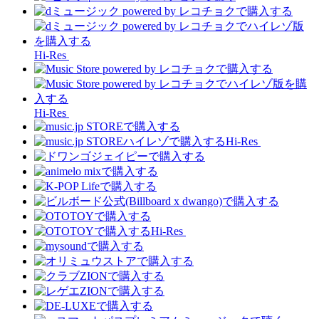
Hi-Res
Hi-Res
Hi-Res
Hi-Res