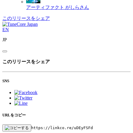
アーティファクト
がしらさん
このリリースをシェア
EN
JP
このリリースをシェア
SNS
URLをコピー
https://linkco.re/uDEyFSFd