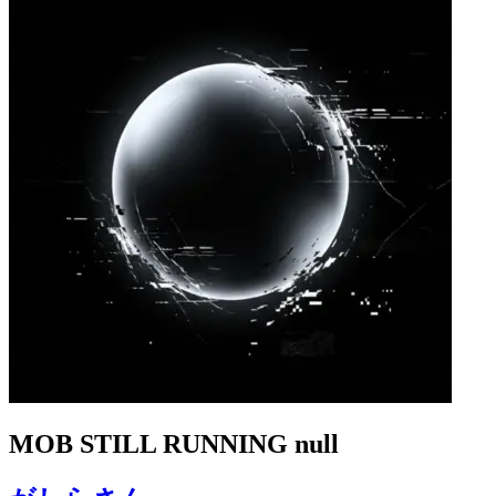
MOB STILL RUNNING null