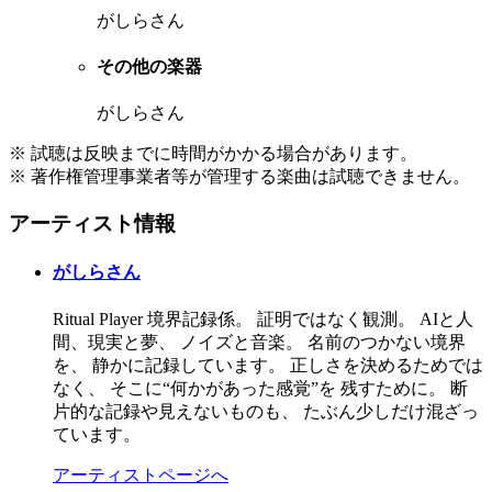
がしらさん
その他の楽器
がしらさん
※ 試聴は反映までに時間がかかる場合があります。
※ 著作権管理事業者等が管理する楽曲は試聴できません。
アーティスト情報
がしらさん
Ritual Player 境界記録係。 証明ではなく観測。 AIと人
間、現実と夢、 ノイズと音楽。 名前のつかない境界
を、 静かに記録しています。 正しさを決めるためでは
なく、 そこに“何かがあった感覚”を 残すために。 断
片的な記録や見えないものも、 たぶん少しだけ混ざっ
ています。
アーティストページへ