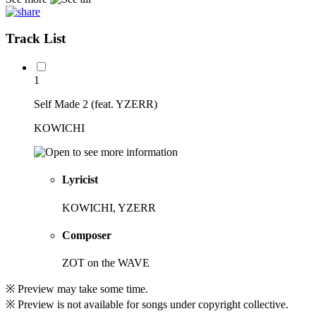
Track List
1
Self Made 2 (feat. YZERR)
KOWICHI
Lyricist
KOWICHI, YZERR
Composer
ZOT on the WAVE
※ Preview may take some time.
※ Preview is not available for songs under copyright collective.