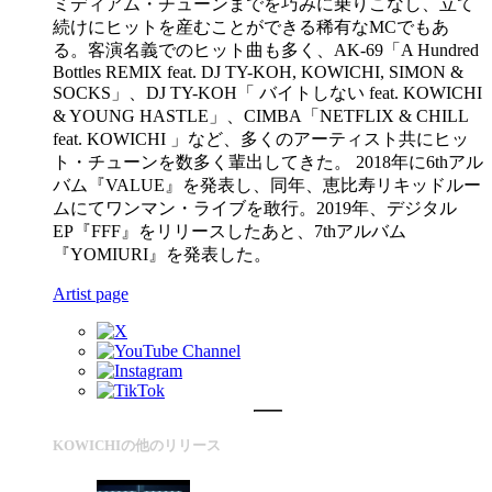
ミディアム・チューンまでを巧みに乗りこなし、立て
続けにヒットを産むことができる稀有なMCでもあ
る。客演名義でのヒット曲も多く、AK-69「A Hundred
Bottles REMIX feat. DJ TY-KOH, KOWICHI, SIMON &
SOCKS」、DJ TY-KOH「 バイトしない feat. KOWICHI
& YOUNG HASTLE」、CIMBA「NETFLIX & CHILL
feat. KOWICHI 」など、多くのアーティスト共にヒッ
ト・チューンを数多く輩出してきた。 2018年に6thアル
バム『VALUE』を発表し、同年、恵比寿リキッドルー
ムにてワンマン・ライブを敢行。2019年、デジタル
EP『FFF』をリリースしたあと、7thアルバム
『YOMIURI』を発表した。
Artist page
KOWICHIの他のリリース