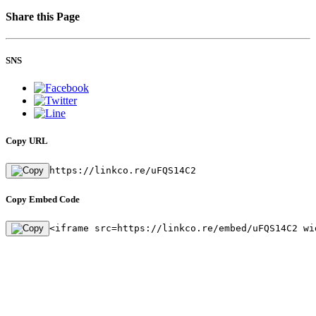
Share this Page
SNS
Copy URL
https://linkco.re/uFQS14C2
Copy Embed Code
<iframe src=https://linkco.re/embed/uFQS14C2 wi