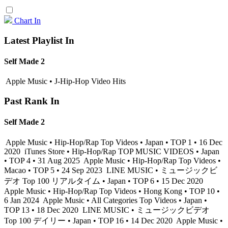
Chart In
Latest Playlist In
Self Made 2
Apple Music • J-Hip-Hop Video Hits
Past Rank In
Self Made 2
Apple Music • Hip-Hop/Rap Top Videos • Japan • TOP 1 • 16 Dec
2020
iTunes Store • Hip-Hop/Rap TOP MUSIC VIDEOS • Japan
• TOP 4 • 31 Aug 2025
Apple Music • Hip-Hop/Rap Top Videos •
Macao • TOP 5 • 24 Sep 2023
LINE MUSIC • ミュージックビ
デオ Top 100 リアルタイム • Japan • TOP 6 • 15 Dec 2020
Apple Music • Hip-Hop/Rap Top Videos • Hong Kong • TOP 10 •
6 Jan 2024
Apple Music • All Categories Top Videos • Japan •
TOP 13 • 18 Dec 2020
LINE MUSIC • ミュージックビデオ
Top 100 デイリー • Japan • TOP 16 • 14 Dec 2020
Apple Music •