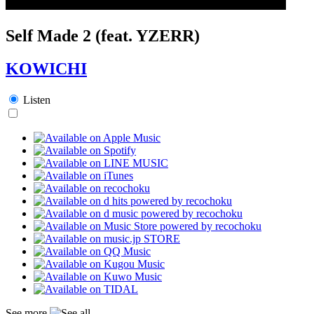
Self Made 2 (feat. YZERR)
KOWICHI
Listen
See more