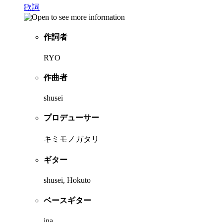
歌詞
作詞者
RYO
作曲者
shusei
プロデューサー
キミモノガタリ
ギター
shusei, Hokuto
ベースギター
ina