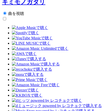
キミモノガタリ
曲を視聴