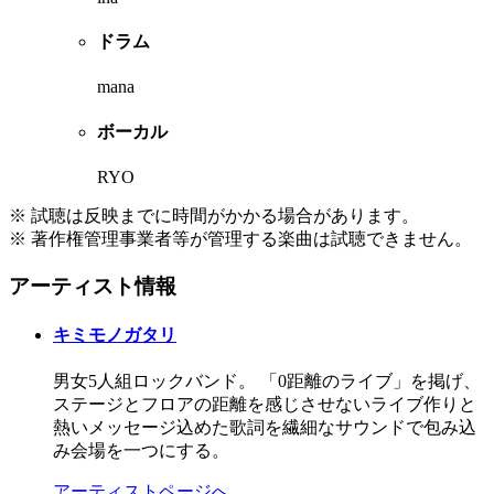
ドラム
mana
ボーカル
RYO
※ 試聴は反映までに時間がかかる場合があります。
※ 著作権管理事業者等が管理する楽曲は試聴できません。
アーティスト情報
キミモノガタリ
男女5人組ロックバンド。 「0距離のライブ」を掲げ、
ステージとフロアの距離を感じさせないライブ作りと
熱いメッセージ込めた歌詞を繊細なサウンドで包み込
み会場を一つにする。
アーティストページへ