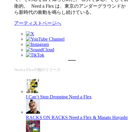
衛的。 Need a Flex は、東京のアンダーグラウンドか
ら新時代の衝動を鳴らし続けている。
アーティストページへ
Need a Flexの他のリリース
I Can’t Stop Dropping
Need a Flex
RACKS ON RACKS
Need a Flex & Masato Hayashi