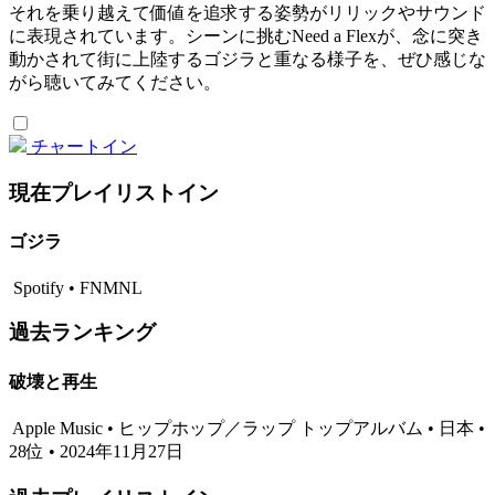
それを乗り越えて価値を追求する姿勢がリリックやサウンド
に表現されています。シーンに挑むNeed a Flexが、念に突き
動かされて街に上陸するゴジラと重なる様子を、ぜひ感じな
がら聴いてみてください。
チャートイン
現在プレイリストイン
ゴジラ
Spotify • FNMNL
過去ランキング
破壊と再生
Apple Music • ヒップホップ／ラップ トップアルバム • 日本 •
28位 • 2024年11月27日