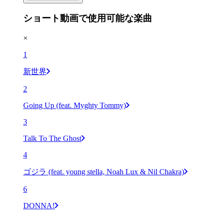
ショート動画で使用可能な楽曲
×
1
新世界
2
Going Up (feat. Myghty Tommy)
3
Talk To The Ghost
4
ゴジラ (feat. young stella, Noah Lux & Nil Chakra)
6
DONNA!