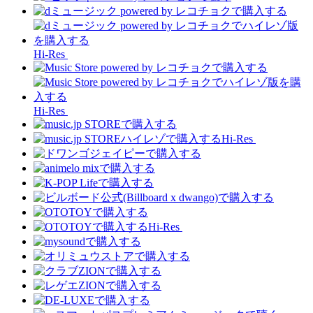
Hi-Res
Hi-Res
Hi-Res
Hi-Res