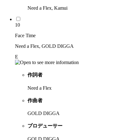
Need a Flex, Kamui
10
Face Time
Need a Flex, GOLD DIGGA
E
作詞者
Need a Flex
作曲者
GOLD DIGGA
プロデューサー
GOLD DIGGA