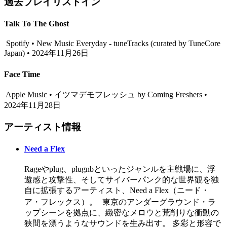
過去プレイリストイン
Talk To The Ghost
Spotify • New Music Everyday - tuneTracks (curated by TuneCore
Japan) • 2024年11月26日
Face Time
Apple Music • イツマデモフレッシュ by Coming Freshers •
2024年11月28日
アーティスト情報
Need a Flex
Rageやplug、plugnbといったジャンルを主戦場に、浮
遊感と攻撃性、そしてサイバーパンク的な世界観を独
自に拡張するアーティスト、Need a Flex（ニード・
ア・フレックス）。 東京のアンダーグラウンド・ラ
ップシーンを拠点に、緻密なメロウと荒削りな衝動の
狭間を漂うようなサウンドを生み出す。 多彩と形容で