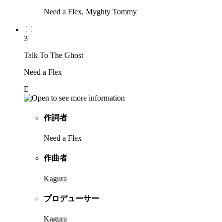
Need a Flex, Myghty Tommy
3
Talk To The Ghost
Need a Flex
E
作詞者
Need a Flex
作曲者
Kagura
プロデューサー
Kagura